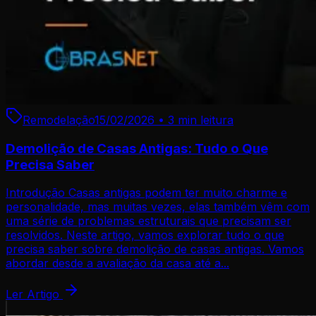
Remodelação
15/02/2026
•
3 min
leitura
Demolição de Casas Antigas: Tudo o Que
Precisa Saber
Introdução Casas antigas podem ter muito charme e
personalidade, mas muitas vezes, elas também vêm com
uma série de problemas estruturais que precisam ser
resolvidos. Neste artigo, vamos explorar tudo o que
precisa saber sobre demolição de casas antigas. Vamos
abordar desde a avaliação da casa até a...
Ler Artigo