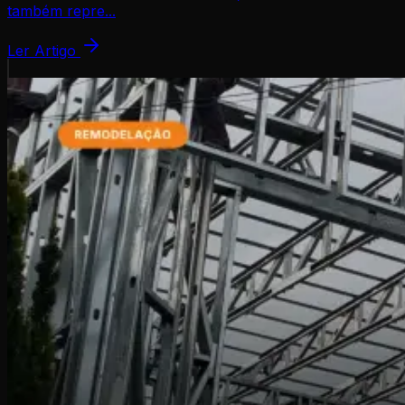
também repre...
Ler Artigo