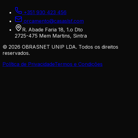
+351 930 423 456
orcamento@casaslsf.com
R. Abade Faria 18, 1.o Dto
2725-475 Mem Martins, Sintra
©
2026
OBRASNET UNIP LDA. Todos os direitos
reservados.
Política de Privacidade
Termos e Condições