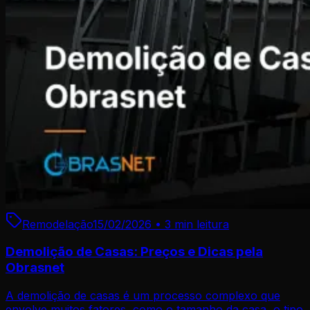
Remodelação
15/02/2026
•
3 min
leitura
Demolição de Casas: Preços e Dicas pela
Obrasnet
A demolição de casas é um processo complexo que
envolve muitos fatores, como o tamanho da casa, o tipo