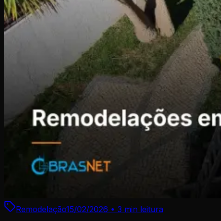
Remodelação
15/02/2026
•
3 min
leitura