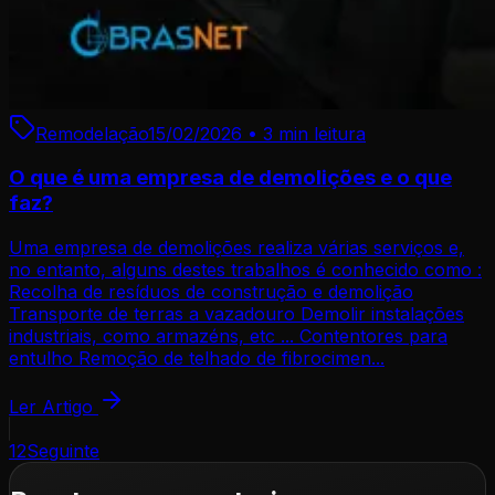
Remodelação
15/02/2026
•
3 min
leitura
O que é uma empresa de demolições e o que
faz?
Uma empresa de demolições realiza várias serviços e,
no entanto, alguns destes trabalhos é conhecido como :
Recolha de resíduos de construção e demolição
Transporte de terras a vazadouro Demolir instalações
industriais, como armazéns, etc ... Contentores para
entulho Remoção de telhado de fibrocimen...
Ler Artigo
1
2
Seguinte