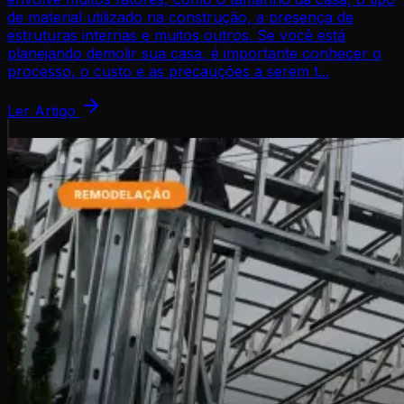
de material utilizado na construção, a presença de
estruturas internas e muitos outros. Se você está
planejando demolir sua casa, é importante conhecer o
processo, o custo e as precauções a serem t...
Ler Artigo