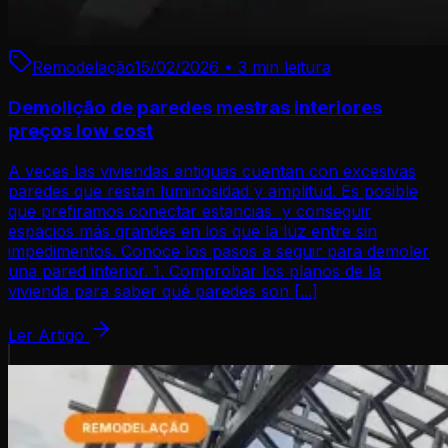
Remodelação
15/02/2026
•
3 min
leitura
Demolição de paredes mestras interiores
preços low cost
A veces las viviendas antiguas cuentan con excesivas
paredes que restan luminosidad y amplitud. Es posible
que prefiramos conectar estancias y conseguir
espacios más grandes en los que la luz entre sin
impedimentos. Conoce los pasos a seguir para demoler
una pared interior. 1. Comprobar los planos de la
vivienda para saber qué paredes son [...]
Ler Artigo