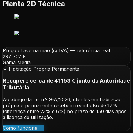
Planta 2D Técnica
Preço chave na mão (c/ IVA) — referência real
297 752 €
Gama Media
💡 Habitação Própria Permanente
Recupere cerca de
41 153 €
junto da Autoridade
Tributária
Ao abrigo da Lei n.º 9-A/2026, clientes em habitação
própria e permanente recebem reembolso de 17%
(diferença entre 23% e 6%) no prazo de 150 dias após
a licença de utilização.
Como funciona →