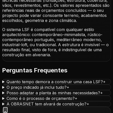
técnicas necessárias (fundações, estrutura, cobertura,
vãos, revestimentos, etc.). Os valores apresentados são
referências reais de orçamentos concluídos — o seu
projecto pode variar consoante terreno, acabamentos
escolhidos, geometria e zona climática.
O sistema LSF é compatível com qualquer estilo
arquitectónico: contemporâneo-minimalista, rústico-
contemporâneo português, mediterrâneo moderno,
industrial-loft, ou tradicional. A estrutura é invisível — o
resultado final, visto de fora, é indistinguível de uma
construção em alvenaria.
Perguntas Frequentes
Quanto tempo demora a construir uma casa LSF?
+
O preço indicado já inclui tudo?
+
Posso adaptar a planta às minhas necessidades?
+
Como é o processo de orçamento?
+
A OBRASNET tem alvará de construção?
+