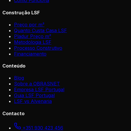
Como Funciona
Construção LSF
Preço por m²
Quanto Custa Casa LSF
Pladur Preço m²
Metodologia LSF
Processo Construtivo
Financiamento
Conteúdo
Blog
Sobre a OBRASNET
Empresa LSF Portugal
Guia LSF Portugal
LSF vs Alvenaria
Contacto
+351 930 423 456