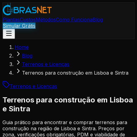
Plantas
Custos
Métodos
Como Funciona
Blog
Simular Grátis
Home
Blog
Terrenos e Licenças
Terrenos para construção em Lisboa e Sintra
Terrenos e Licenças
Terrenos para construção em Lisboa
e Sintra
Guia prático para encontrar e comprar terrenos para
construção na região de Lisboa e Sintra. Preços por
zona, verificações obrigatórias, PDM e viabilidade de