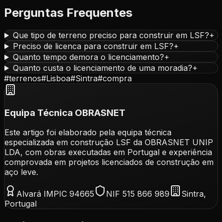
Perguntas Frequentes
Que tipo de terreno preciso para construir em LSF?
+
Preciso de licenca para construir em LSF?
+
Quanto tempo demora o licenciamento?
+
Quanto custa o licenciamento de uma moradia?
+
#
terrenos
#
Lisboa
#
Sintra
#
compra
Equipa Técnica OBRASNET
Este artigo foi elaborado pela equipa técnica
especializada em construção LSF da OBRASNET UNIP
LDA, com obras executadas em Portugal e experiência
comprovada em projetos licenciados de construção em
aço leve.
Alvará IMPIC 94665
NIF 515 866 989
Sintra,
Portugal