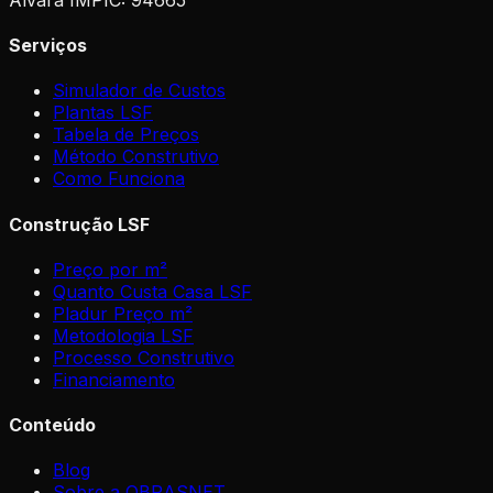
Serviços
Simulador de Custos
Plantas LSF
Tabela de Preços
Método Construtivo
Como Funciona
Construção LSF
Preço por m²
Quanto Custa Casa LSF
Pladur Preço m²
Metodologia LSF
Processo Construtivo
Financiamento
Conteúdo
Blog
Sobre a OBRASNET