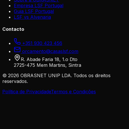
Empresa LSF Portugal
Guia LSF Portugal
LSF vs Alvenaria
Contacto
+351 930 423 456
orcamento@casaslsf.com
R. Abade Faria 18, 1.o Dto
2725-475 Mem Martins, Sintra
©
2026
OBRASNET UNIP LDA. Todos os direitos
reservados.
Política de Privacidade
Termos e Condições