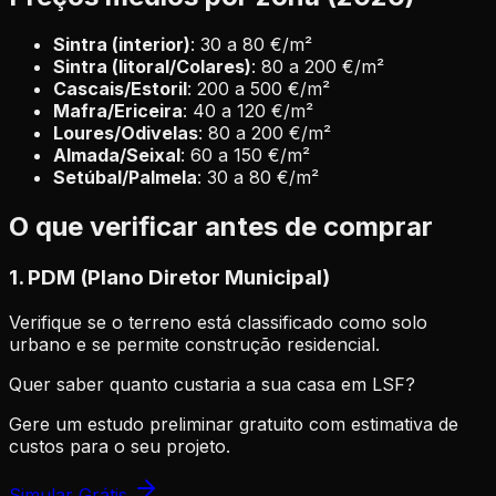
Sintra (interior)
: 30 a 80 €/m²
Sintra (litoral/Colares)
: 80 a 200 €/m²
Cascais/Estoril
: 200 a 500 €/m²
Mafra/Ericeira
: 40 a 120 €/m²
Loures/Odivelas
: 80 a 200 €/m²
Almada/Seixal
: 60 a 150 €/m²
Setúbal/Palmela
: 30 a 80 €/m²
O que verificar antes de comprar
1. PDM (Plano Diretor Municipal)
Verifique se o terreno está classificado como solo
urbano e se permite construção residencial.
Quer saber quanto custaria a sua casa em LSF?
Gere um estudo preliminar gratuito com estimativa de
custos para o seu projeto.
Simular Grátis