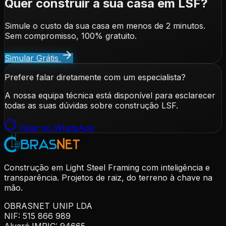
Quer construir a sua casa em LSF?
Simule o custo da sua casa em menos de 2 minutos.
Sem compromisso, 100% gratuito.
Simular Grátis
Prefere falar diretamente com um especialista?
A nossa equipa técnica está disponível para esclarecer
todas as suas dúvidas sobre construção LSF.
Falar no WhatsApp
Construção em Light Steel Framing com inteligência e
transparência. Projetos de raiz, do terreno à chave na
mão.
OBRASNET UNIP LDA
NIF: 515 866 989
Alvará IMPIC: 94665