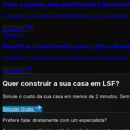
Como o governo está simplificando o licenciame
O governo português está trabalhando em uma iniciativa p
Ler artigo
Terrenos
Simplificar o licenciamento para projetos de arq
Simplificar o processo de licenciamento para projetos de
Ler artigo
Quer construir a sua casa em LSF?
Simule o custo da sua casa em menos de 2 minutos. Sem
Simular Grátis
Prefere falar diretamente com um especialista?