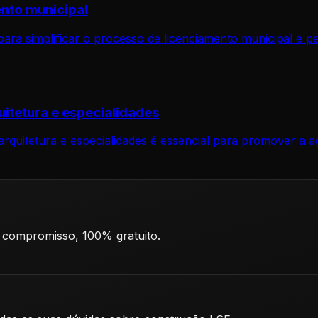
nto municipal
ara simplificar o processo de licenciamento municipal e p
uitetura e especialidades
 arquitetura e especialidades é essencial para promover a 
 compromisso, 100% gratuito.