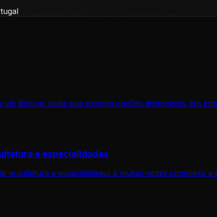
rtugal
 de licença, saiba que existem opções disponíveis. No ent
uitetura e especialidades
de arquitetura e especialidades é muitas vezes complexo e