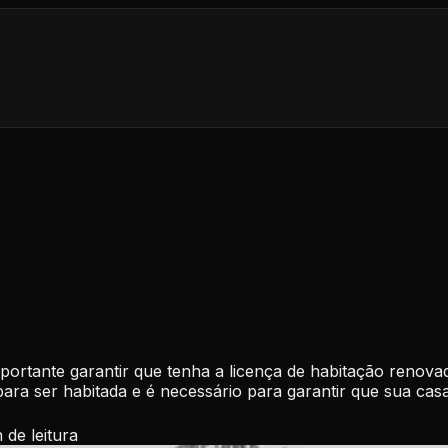
portante garantir que tenha a licença de habitação renova
ara ser habitada e é necessário para garantir que sua casa 
n
de leitura