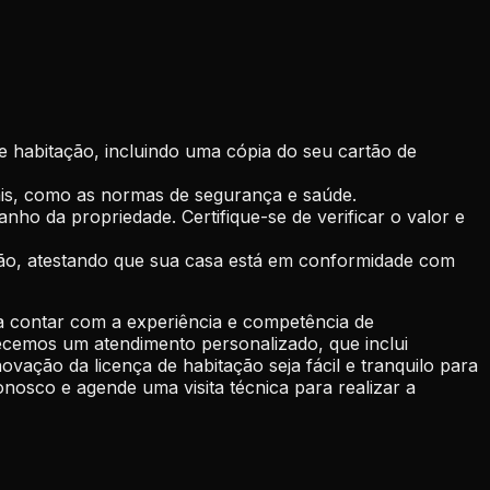
 habitação, incluindo uma cópia do seu cartão de
egais, como as normas de segurança e saúde.
ho da propriedade. Certifique-se de verificar o valor e
ção, atestando que sua casa está em conformidade com
ca contar com a experiência e competência de
recemos um atendimento personalizado, que inclui
ação da licença de habitação seja fácil e tranquilo para
osco e agende uma visita técnica para realizar a