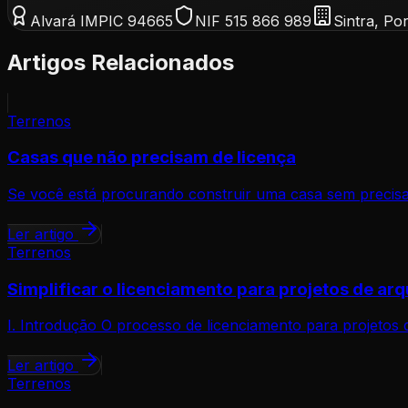
Alvará IMPIC 94665
NIF 515 866 989
Sintra, Po
Artigos Relacionados
Terrenos
Casas que não precisam de licença
Se você está procurando construir uma casa sem precisar
Ler artigo
Terrenos
Simplificar o licenciamento para projetos de arq
I. Introdução O processo de licenciamento para projetos 
Ler artigo
Terrenos