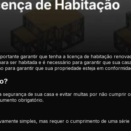
portante garantir que tenha a licença de habitação renova
ara ser habitada e é necessário para garantir que sua casa
ão para garantir que sua propriedade esteja em conformid
ão?
a segurança de sua casa e evitar multas por não cumprir os
umento obrigatório.
ivamente simples, mas requer o cumprimento de uma série d