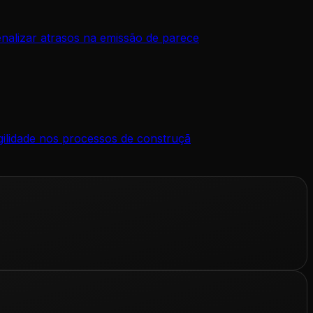
enalizar atrasos na emissão de parece
agilidade nos processos de construçã