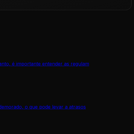
anto, é importante entender as regulam
 demorado, o que pode levar a atrasos