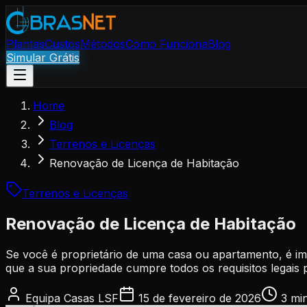
Plantas
Custos
Métodos
Como Funciona
Blog
Simular Grátis
Home
Blog
Terrenos e Licenças
Renovação de Licença de Habitação
Terrenos e Licenças
Renovação de Licença de Habitação
Se você é proprietário de uma casa ou apartamento, é im
que a sua propriedade cumpre todos os requisitos legais p
Equipa Casas LSF
15 de fevereiro de 2026
3 mi