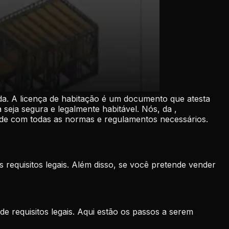
da. A licença de habitação é um documento que atesta
 seja segura e legalmente habitável. Nós, da ,
ade com todas as normas e regulamentos necessários.
 requisitos legais. Além disso, se você pretende vender
e requisitos legais. Aqui estão os passos a serem