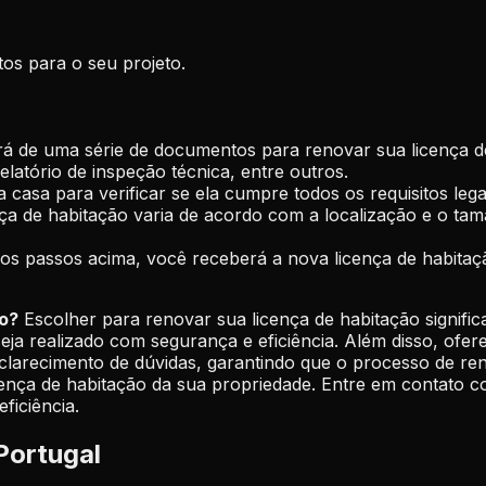
tos para o seu projeto.
á de uma série de documentos para renovar sua licença de
elatório de inspeção técnica, entre outros.
sua casa para verificar se ela cumpre todos os requisitos l
a de habitação varia de acordo com a localização e o taman
 os passos acima, você receberá a nova licença de habita
ão?
Escolher para renovar sua licença de habitação signifi
seja realizado com segurança e eficiência. Além disso, ofe
arecimento de dúvidas, garantindo que o processo de renov
ça de habitação da sua propriedade. Entre em contato con
ficiência.
Portugal