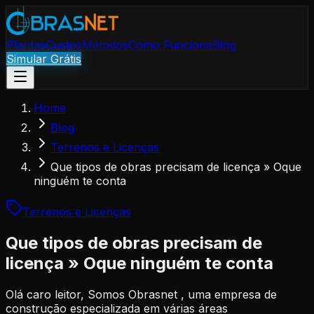
Plantas
Custos
Métodos
Como Funciona
Blog
Simular Grátis
Home
Blog
Terrenos e Licenças
Que tipos de obras precisam de licença » Oque
ninguém te conta
Terrenos e Licenças
Que tipos de obras precisam de
licença » Oque ninguém te conta
Olá caro leitor, Somos Obrasnet , uma empresa de
construção especializada em várias áreas