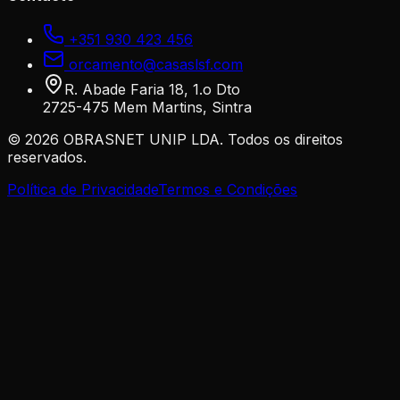
+351 930 423 456
orcamento@casaslsf.com
R. Abade Faria 18, 1.o Dto
2725-475 Mem Martins, Sintra
©
2026
OBRASNET UNIP LDA. Todos os direitos
reservados.
Política de Privacidade
Termos e Condições