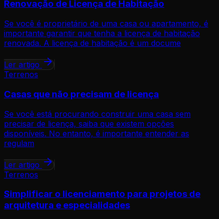
Renovação de Licença de Habitação
Se você é proprietário de uma casa ou apartamento, é
importante garantir que tenha a licença de habitação
renovada. A licença de habitação é um docume
Ler artigo
Terrenos
Casas que não precisam de licença
Se você está procurando construir uma casa sem
precisar de licença, saiba que existem opções
disponíveis. No entanto, é importante entender as
regulam
Ler artigo
Terrenos
Simplificar o licenciamento para projetos de
arquitetura e especialidades