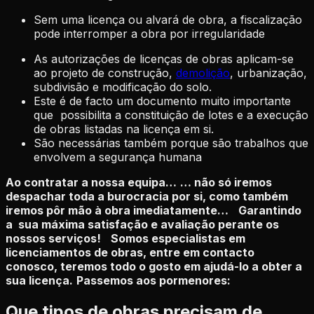
Sem uma licença ou alvará de obra, a fiscalização
pode interromper a obra por irregularidade
As autorizações de licenças de obras aplicam-se
ao projeto de construção,
demolição
, urbanização,
subdivisão e modificação do solo.
Este é de facto um documento muito importante
que possibilita a constituição de lotes e a execução
de obras listadas na licença em si.
São necessárias também porque são trabalhos que
envolvem a segurança humana
Ao contratar a nossa equipa…
… não só iremos
despachar toda a burocracia por si, como também
iremos pôr mão à obra imediatamente…
Garantindo
a sua máxima satisfação e avaliação perante os
nossos serviços!
Somos especialistas em
licenciamentos de obras, entre em contacto
conosco, teremos todo o gosto em ajudá-lo a obter a
sua licença.
Passemos aos pormenores:
Que tipos de obras precisam de