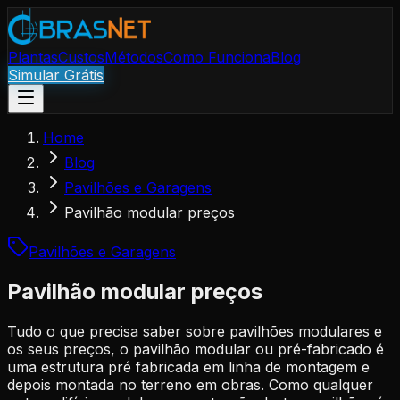
Plantas
Custos
Métodos
Como Funciona
Blog
Simular Grátis
Home
Blog
Pavilhões e Garagens
Pavilhão modular preços
Pavilhões e Garagens
Pavilhão modular preços
Tudo o que precisa saber sobre pavilhões modulares e
os seus preços, o pavilhão modular ou pré-fabricado é
uma estrutura pré fabricada em linha de montagem e
depois montada no terreno em obras. Como qualquer