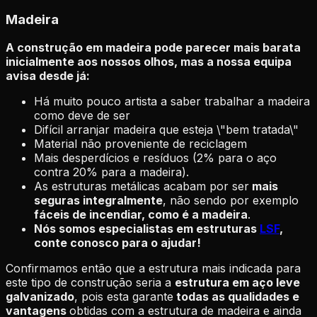
Madeira
A construção em madeira pode parecer mais barata
inicialmente aos nossos olhos, mas a nossa equipa
avisa desde já:
Há muito pouco artista a saber trabalhar a madeira
como deve de ser
Difícil arranjar madeira que esteja \"bem tratada\"
Material não proveniente de reciclagem
Mais desperdícios e resíduos (2% para o aço
contra 20% para a madeira).
As estruturas metálicas acabam por ser
mais
seguras integralmente
, não sendo por exemplo
fáceis de incendiar, como é a madeira
.
Nós somos especialistas em estruturas
LSF
,
conte conosco para o ajudar!
Confirmamos então que a estrutura mais indicada para
este tipo de construção seria a
estrutura em aço leve
galvanizado
, pois esta garante
todas as qualidades e
vantagens
obtidas com a estrutura de madeira e ainda