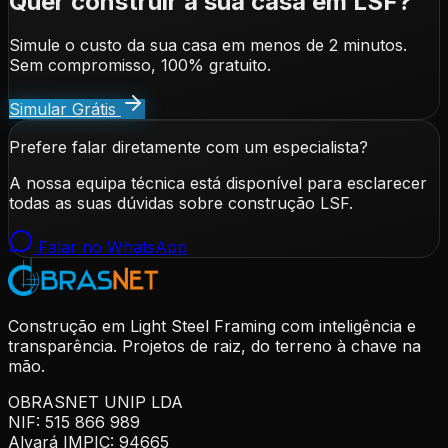
Quer construir a sua casa em LSF?
Simule o custo da sua casa em menos de 2 minutos.
Sem compromisso, 100% gratuito.
Simular Grátis
Prefere falar diretamente com um especialista?
A nossa equipa técnica está disponível para esclarecer
todas as suas dúvidas sobre construção LSF.
Falar no WhatsApp
Construção em Light Steel Framing com inteligência e
transparência. Projetos de raiz, do terreno à chave na
mão.
OBRASNET UNIP LDA
NIF: 515 866 989
Alvará IMPIC: 94665