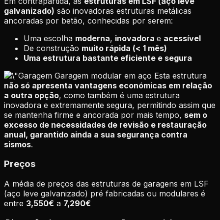
Em contrapartida, as
estruturas em LSF (aço leve
galvanizado)
são inovadoras estruturas metálicas
ancoradas por betão, conhecidas por serem:
Uma escolha
moderna
,
inovadora
e
acessível
De construção
muito rápida (< 1 mês)
Uma estrutura bastante eficiente e segura
Garagem modular em aço Esta estrutura
não só apresenta vantagens económicas em relação
a outra opção
, como também é uma estrutura
inovadora e extremamente segura, permitindo assim que
se mantenha firme e ancorada por mais tempo,
sem o
excesso de necessidades de revisão e restauração
anual, garantido ainda a sua segurança contra
sismos
.
Preços
A média de preços das estruturas de garagens em LSF
(aço leve galvanizado) pré fabricadas ou modulares é
entre
3,550€
a
7,290€