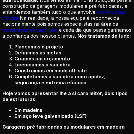
sua localidade.
Nós temos as melhores soluções para a
construção de garagens modulares e pré fabricadas, e
entendemos também tudo o que envolve
construções
off-site
Na realidade, a nossa equipe é reconhecida
nacionalmente pois somos especialistas na área da
construção em aço leve
e cada dia que passa ganhamos
a confiança dos nossos clientes.
Nós tratamos de tudo:
Planeamos o projeto
Definimos as metas
Criamos um orçamento
Licenciamos a sua obra
Construimos em modo off-site
Completamos a sua obra com rapidez,
segurança e extrema eficácia
Hoje vamos apresentar lhe a si caro leitor, dois tipos
de estruturas:
Em madeira
Em aço leve galvanizado (LSF)
Garagens pré fabricadas ou modulares em madeira