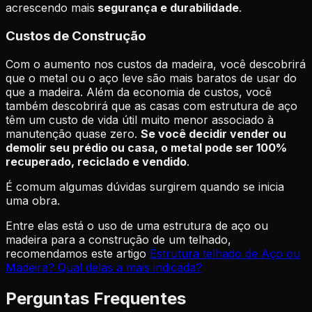
acrescendo mais
segurança e durabilidade
.
Custos de Construção
Com o aumento nos custos da madeira, você descobrirá
que o metal ou o aço leve são mais baratos de usar do
que a madeira. Além da economia de custos, você
também descobrirá que as casas com estrutura de aço
têm um custo de vida útil muito menor associado à
manutenção quase zero.
Se você decidir vender ou
demolir seu prédio ou casa, o metal pode ser 100%
recuperado, reciclado e vendido
.
É comum algumas dúvidas surgirem quando se inicia
uma obra.
Entre elas está o uso de uma estrutura de aço ou
madeira para a construção de um telhado,
recomendamos este artigo
Estrutura telhado de Aço ou
Madeira? Qual delas a mais indicada?
Perguntas Frequentes