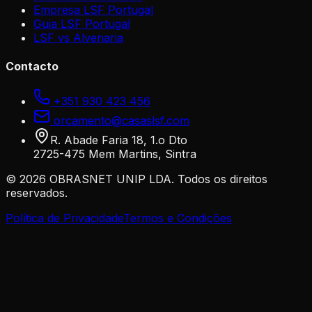
Empresa LSF Portugal
Guia LSF Portugal
LSF vs Alvenaria
Contacto
+351 930 423 456
orcamento@casaslsf.com
R. Abade Faria 18, 1.o Dto
2725-475 Mem Martins, Sintra
©
2026
OBRASNET UNIP LDA. Todos os direitos
reservados.
Política de Privacidade
Termos e Condições