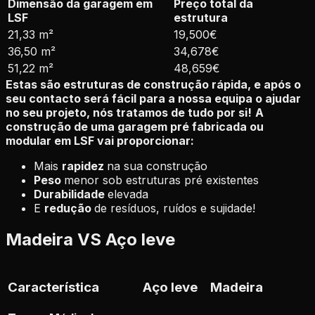
Dimensão da garagem em
Preço total da
LSF
estrutura
21,33 m²
19,500€
36,50 m²
34,678€
51,22 m²
48,659€
Estas são estruturas de construção rápida, e após o
seu contacto será fácil para a nossa equipa o ajudar
no seu projeto, nós tratamos de tudo por si!
A
construção de uma garagem pré fabricada ou
modular em LSF vai proporcionar:
Mais
rapidez
na sua construção
Peso
menor sob estruturas pré existentes
Durabilidade
elevada
E
redução
de resíduos, ruídos e sujidade!
Madeira VS Aço leve
Característica
Aço leve
Madeira