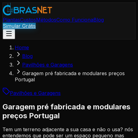
Plantas
Custos
Métodos
Como Funciona
Blog
Simular Grátis
Home
Blog
Pavilhões e Garagens
Garagem pré fabricada e modulares preços
Portugal
Pavilhões e Garagens
Garagem pré fabricada e modulares
preços Portugal
Tem um terreno adjacente a sua casa e não o usa? nós
entendemos que pode ser um espaço pequeno mas