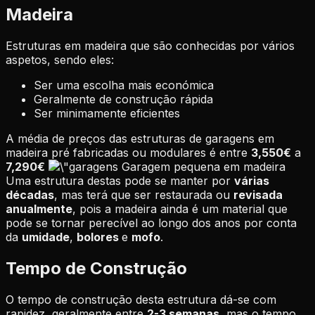
Madeira
Estruturas em madeira que são conhecidas por vários
aspetos, sendo eles:
Ser uma escolha mais económica
Geralmente de construção rápida
Ser minimamente eficientes
A média de preços das estruturas de garagens em
madeira pré fabricadas ou modulares é entre
3,550€
a
7,290€
Garagem pequena em madeira
Uma estrutura destas pode se manter por
várias
décadas
, mas terá que ser restaurada ou
revisada
anualmente
, pois a madeira ainda é um material que
pode se tornar perecível ao longo dos anos por conta
da
umidade
,
bolores
e
mofo
.
Tempo de Construção
O tempo de construção desta estrutura dá-se com
rapidez, geralmente entre
2-3 semanas
, mas o tempo