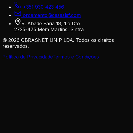
+351 930 423 456
orcamento@casaslsf.com
R. Abade Faria 18, 1.o Dto
2725-475 Mem Martins, Sintra
©
2026
OBRASNET UNIP LDA. Todos os direitos
reservados.
Política de Privacidade
Termos e Condições