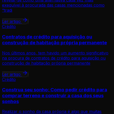
revelar-se como uma alternativa cada vez mais
exequível à procurada das casas mencionadas como
“tradi
Ler artigo
Crédito
Contratos de crédito para aquisição ou
construção de habitação própria permanente
Nos últimos anos, tem havido um aumento significativo
na procura de contratos de crédito para aquisição ou
construção de habitação própria permanente
Ler artigo
Crédito
Construa seu sonho: Como pedir crédito para
comprar terreno e construir a casa dos seus
sonhos
Realizar o sonho da casa própria é algo que muitas