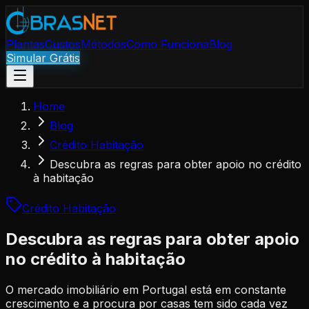
Plantas
Custos
Métodos
Como Funciona
Blog
Simular Grátis
Home
Blog
Crédito Habitação
Descubra as regras para obter apoio no crédito
à habitação
Crédito Habitação
Descubra as regras para obter apoio
no crédito à habitação
O mercado imobiliário em Portugal está em constante
crescimento e a procura por casas tem sido cada vez