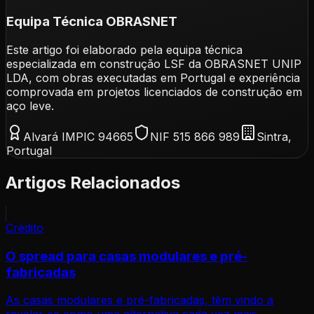
Equipa Técnica OBRASNET
Este artigo foi elaborado pela equipa técnica
especializada em construção LSF da OBRASNET UNIP
LDA, com obras executadas em Portugal e experiência
comprovada em projetos licenciados de construção em
aço leve.
Alvará IMPIC 94665
NIF 515 866 989
Sintra,
Portugal
Artigos Relacionados
Crédito
O spread para casas modulares e pré-
fabricadas
As casas modulares e pré-fabricadas, têm vindo a