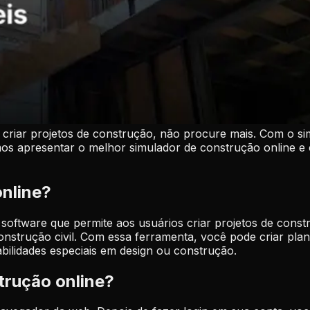
 criar projetos de construção, não procure mais. Com o si
mos apresentar o melhor simulador de construção online e c
online?
oftware que permite aos usuários criar projetos de constr
onstrução civil. Com essa ferramenta, você pode criar plan
abilidades especiais em design ou construção.
trução online?