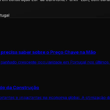
rtugal
ê precisa saber sobre o Preço Chave na Mão
m ganhado crescente popularidade em Portugal nos último
ado da Construção
portantes e impactantes na economia global. A otimização 