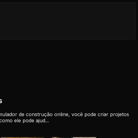
s
mulador de construção online, você pode criar projetos
como ele pode ajud...