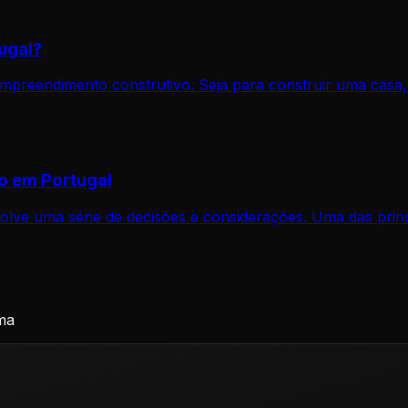
ugal?
empreendimento construtivo. Seja para construir uma casa,
o em Portugal
ve uma série de decisões e considerações. Uma das princ
ma