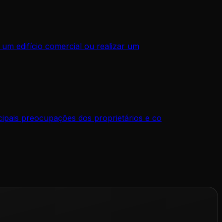
 um edifício comercial ou realizar um
ipais preocupações dos proprietários e co