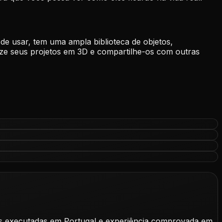
 de usar, tem uma ampla biblioteca de objetos,
lize seus projetos em 3D e compartilhe-os com outras
as executadas em Portugal e experiência comprovada em