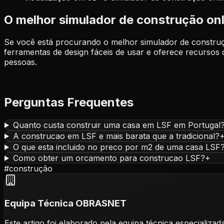
O melhor simulador de construção onl
Se você está procurando o melhor simulador de constru
ferramentas de design fáceis de usar e oferece recursos 
pessoas.
Perguntas Frequentes
Quanto custa construir uma casa em LSF em Portugal
A construcao em LSF e mais barata que a tradicional?
O que esta incluido no preco por m2 de uma casa LSF
Como obter um orcamento para construcao LSF?
+
#
construção
Equipa Técnica OBRASNET
Este artigo foi elaborado pela equipa técnica especia