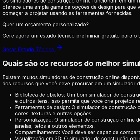
Os simuladores de construção online funcionam em um na
oferece uma ampla gama de opções de design para que voc
começar a projetar usando as ferramentas fornecidas.
Quer um orçamento personalizado?
Gere agora um estudo técnico preliminar gratuito para o 
Gerar Estudo Técnico
Quais são os recursos do melhor simu
Existem muitos simuladores de construção online disponív
dos recursos que você deve procurar em um simulador d
Biblioteca de objetos: Um bom simulador de constru
e outros itens. Isso permite que você crie projetos re
Ferramentas de design: O simulador de construção onl
cores, texturas e outras opções.
Personalização: O simulador de construção online d
janelas, tetos e outros elementos.
Compartilhamento: Você deve ser capaz de comparti
Visualização em 3D: O simulador de construção onlin