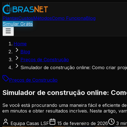
Plantas
Custos
Métodos
Como Funciona
Blog
Simular Grátis
Home
Blog
Preços de Construção
Simulador de construção online: Como criar proje
Preços de Construção
Simulador de construção online: Como
Se você está procurando uma maneira fácil e eficiente de
em minutos e obter resultados incríveis. Neste artigo, v
Equipa Casas LSF
15 de fevereiro de 2026
3 mi