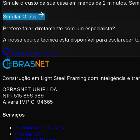
Simule o custo da sua casa em menos de 2 minutos. Sem
Simular Grátis
Prefere falar diretamente com um especialista?
A nossa equipa técnica está disponível para esclarecer t
Falar no WhatsApp
Construção em Light Steel Framing com inteligência e tra
OBRASNET UNIP LDA
NIF: 515 866 989
Alvará IMPIC: 94665
Serviços
Simulador de Custos
Plantas LSF