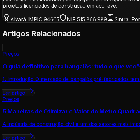
projetos licenciados de construção em aço leve.
Alvará IMPIC 94665
NIF 515 866 989
Sintra, Po
Artigos Relacionados
Preços
O guia definitivo para bangalôs: tudo o que voc
1. Introdução O mercado de bangalôs pré-fabricados te
Ler artigo
Preços
5 Maneiras de Otimizar o Valor do Metro Quadr
A indústria da construção civil é um dos setores mais im
Ler artigo