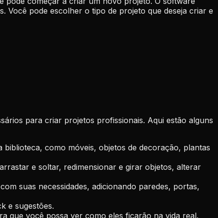
ê pode começar a criar um novo projeto. O software
 Você pode escolher o tipo de projeto que deseja criar e
rios para criar projetos profissionais. Aqui estão alguns
 biblioteca, como móveis, objetos de decoração, plantas
rastar e soltar, redimensionar e girar objetos, alterar
 com suas necessidades, adicionando paredes, portas,
k e sugestões.
ra que você possa ver como eles ficarão na vida real.