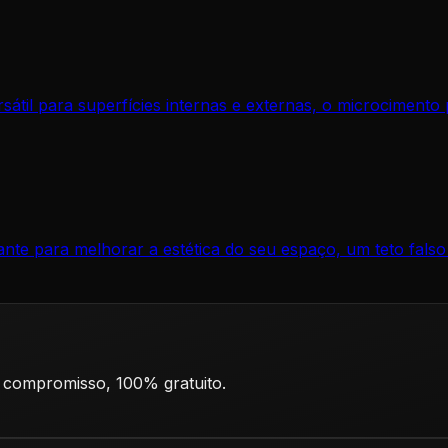
il para superfícies internas e externas, o microcimento p
nte para melhorar a estética do seu espaço, um teto falso
 compromisso, 100% gratuito.