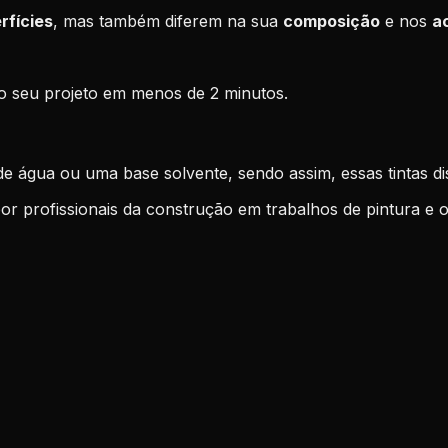
rfícies
, mas também diferem na sua
composição
e nos
a
o seu projeto em menos de 2 minutos.
 de água ou uma base solvente, sendo assim, essas tintas 
r profissionais da construção em trabalhos de pintura e o