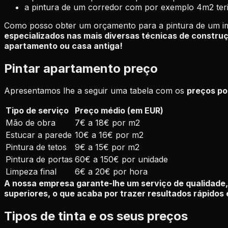
a pintura de um corredor com por exemplo 4m2 teri
Como posso obter um orçamento para a pintura de um i
especializados nas mais diversas técnicas de constru
apartamento ou casa antiga!
Pintar apartamento preço
Apresentamos lhe a seguir uma tabela com os
preços p
Tipo de serviço
Preço médio (em EUR)
Mão de obra
7€ a 18€ por m2
Estucar a parede
10€ a 16€ por m2
Pintura de tetos
9€ a 15€ por m2
Pintura de portas
60€ a 150€ por unidade
Limpeza final
6€ a 20€ por hora
A nossa empresa garante-lhe um serviço de qualidad
superiores, o que acaba por trazer resultados rápidos
Tipos de tinta e os seus preços