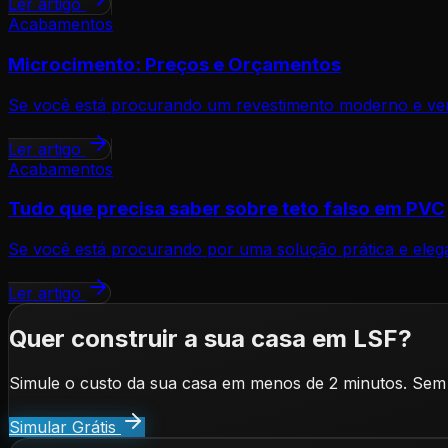
Ler artigo
Acabamentos
Microcimento: Preços e Orçamentos
Se você está procurando um revestimento moderno e versát
Ler artigo
Acabamentos
Tudo que precisa saber sobre teto falso em PVC
Se você está procurando por uma solução prática e elega
Ler artigo
Quer construir a sua casa em LSF?
Simule o custo da sua casa em menos de 2 minutos. Sem
Simular Grátis