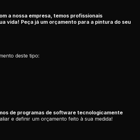
om a nossa empresa, temos profissionais
ua vida!
Peça já um orçamento para a pintura do seu
ento deste tipo:
omos de programas de software tecnologicamente
aliar e definir um orçamento feito à sua medida!