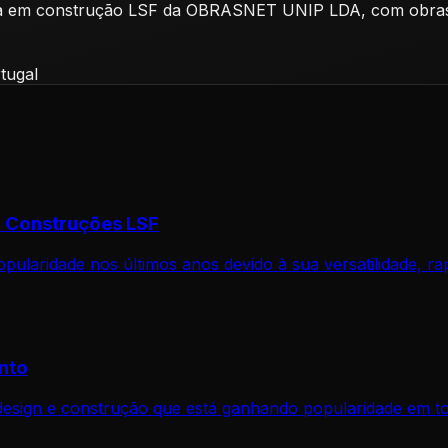
lizada em construção LSF da OBRASNET UNIP LDA, com obr
rtugal
m Construções LSF
ularidade nos últimos anos devido à sua versatilidade, ra
nto
esign e construção que está ganhando popularidade em to