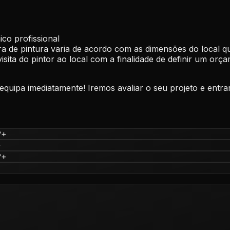
co profissional
ra de pintura varia de acordo com as dimensões do local qu
ta do pintor ao local com a finalidade de definir um orçam
equipa imediatamente!
Iremos avaliar o seu projeto e ent
?
+
+
?
+