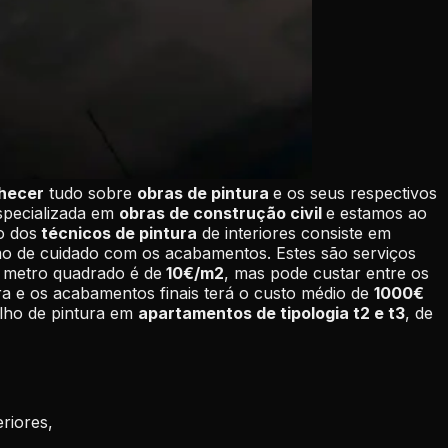
nhecer
tudo sobre
obras de pintura
e os seus respectivos
pecializada em
obras de construção civil
e estamos ao
o dos
técnicos de pintura
de interiores consiste em
ximo de cuidado com os acabamentos. Estes são serviços
r metro quadrado é de
10€/m2
, mas pode custar entre os
ra e os acabamentos finais terá o custo médio de
1000€
lho de pintura em
apartamentos de tipologia t2 e t3
, de
riores,