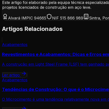
Este artigo foi elaborado pela equipa técnica especia
projetos licenciados de construção em aço leve.
Alvará IMPIC 94665
NIF 515 866 989
Sintra, Po
Artigos Relacionados
Acabamentos
Revestimentos e Acabamentos: Dicas e Erros e
A construção em Light Steel Frame (LSF) tem ganhado pop
Ler artigo
Acabamentos
Tendências de Construção: O que é o Microcime
O Microcimento é uma tendência relativamente nova em d