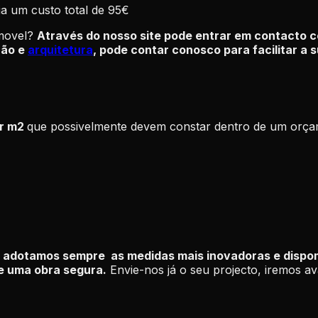
a um custo total de 95€
movel?
Através do nosso site pode entrar em contacto c
ção e
arquitetura
, pode contar conosco para facilitar a s
or m2
que possivelmente devem constar dentro de um orçam
e, adotamos sempre as medidas mais inovadoras e disp
 e uma obra segura.
Envie-nos já o seu projecto, iremos av