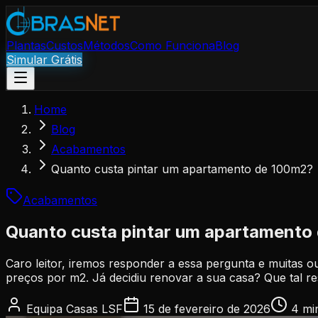
Plantas
Custos
Métodos
Como Funciona
Blog
Simular Grátis
Home
Blog
Acabamentos
Quanto custa pintar um apartamento de 100m2?
Acabamentos
Quanto custa pintar um apartamento
Caro leitor, iremos responder a essa pergunta e muitas o
preços por m2. Já decidiu renovar a sua casa? Que tal r
Equipa Casas LSF
15 de fevereiro de 2026
4 mi