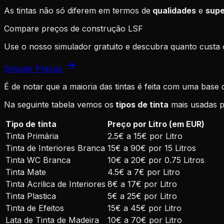
As tintas não só diferem em termos de
qualidades
e
supe
Compare preços de construção LSF
Use o nosso simulador gratuito e descubra quanto custa 
Simular Preços
É de notar que a maioria das tintas é feita com uma base
Na seguinte tabela vemos os
tipos de tinta
mais usadas po
Tipo de tinta
Preço por Litro (em EUR)
Tinta Primária
2.5€ a 15€ por Litro
Tinta de Interiores Branca
15€ a 90€ por 15 Litros
Tinta WC Branca
10€ a 20€ por 0.75 Litros
Tinta Mate
4.5€ a 7€ por Litro
Tinta Acrilica de Interiores
8€ a 17€ por Litro
Tinta Plastica
5€ a 25€ por Litro
Tinta de Efeitos
15€ a 45€ por Litro
Lata de Tinta de Madeira
10€ a 70€ por Litro