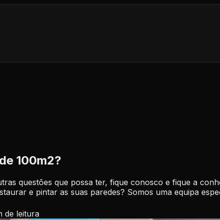
 de 100m2?
utras questões que possa ter, fique conosco e fique a conh
estaurar e pintar as suas paredes? Somos uma equipa especi
n
de leitura