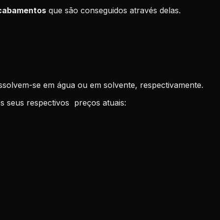
cabamentos
que são conseguidos através delas.
dissolvem-se em água ou em solvente, respectivamente.
s seus respectivos preços atuais: