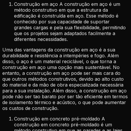
Construção em aço A construção em aço é um
método construtivo em que a estrutura da
edificação é construída em aço. Esse método é
conhecido por sua capacidade de suportar
grandes cargas e pela sua flexibilidade, permitindo
que os projetos sejam adaptados facilmente a
diferentes necessidades.
Uma das vantagens da construção em aço é a sua
durabilidade e resistência a intempéries e fogo. Além
disso, o aço é um material reciclável, o que torna a
construção em aço uma opção mais sustentável. No
entanto, a construção em aço pode ser mais cara do
que outros métodos construtivos, devido ao alto custo
do material e da mão de obra especializada necessária
para a sua instalação. Além disso, a construção em aço
pode não ser tao barato por ser tão eficiente em termos
de isolamento térmico e acústico, o que pode aumentar
os custos de construção.
Construção em concreto pré-moldado A
construção em concreto pré-moldado é um
método construtivo em que as paredes e as lajes