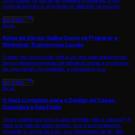
como painel de lascas de madeira orientadas, é um
material estrutural amplamente utilizado na indústri
Ler artigo
Dicas
Aviso de Obras: Saiba Como se Preparar e
Minimizar Transtornos Locais
O setor da construção civil é um dos mais importantes
para o desenvolvimento de infraestruturas e progresso
de uma nação. No entanto, é necessário que
Ler artigo
Dicas
O Guia Completo para o Design de Casas:
Descubra o Seu Estilo
Todos sonhamos com a casa perfeita, não é mesmo? A
casa que fala de quem somos, que é aconchegante,
elegante e, acima de tudo, que chamamos de lar. Ma