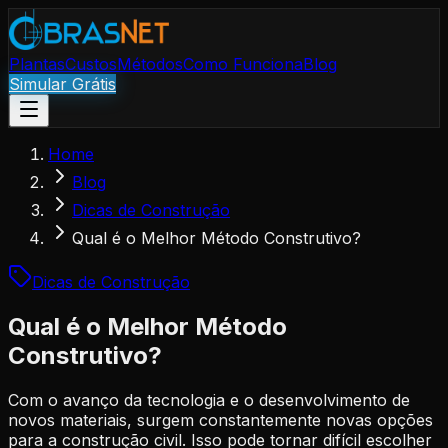
Plantas
Custos
Métodos
Como Funciona
Blog
Simular Grátis
Home
Blog
Dicas de Construção
Qual é o Melhor Método Construtivo?
Dicas de Construção
Qual é o Melhor Método
Construtivo?
Com o avanço da tecnologia e o desenvolvimento de
novos materiais, surgem constantemente novas opções
para a construção civil. Isso pode tornar difícil escolher