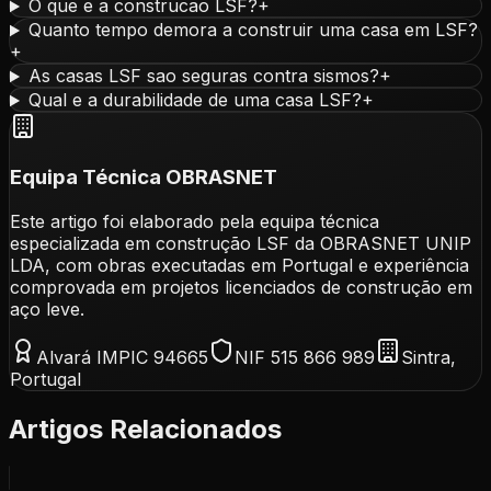
O que e a construcao LSF?
+
Quanto tempo demora a construir uma casa em LSF?
+
As casas LSF sao seguras contra sismos?
+
Qual e a durabilidade de uma casa LSF?
+
Equipa Técnica OBRASNET
Este artigo foi elaborado pela equipa técnica
especializada em construção LSF da OBRASNET UNIP
LDA, com obras executadas em Portugal e experiência
comprovada em projetos licenciados de construção em
aço leve.
Alvará IMPIC 94665
NIF 515 866 989
Sintra,
Portugal
Artigos Relacionados