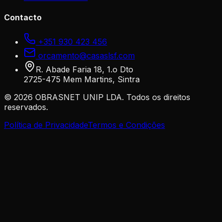
Contacto
+351 930 423 456
orcamento@casaslsf.com
R. Abade Faria 18, 1.o Dto
2725-475 Mem Martins, Sintra
©
2026
OBRASNET UNIP LDA. Todos os direitos
reservados.
Política de Privacidade
Termos e Condições