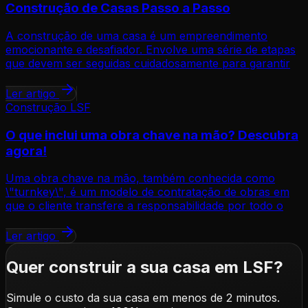
Construção de Casas Passo a Passo
A construção de uma casa é um empreendimento
emocionante e desafiador. Envolve uma série de etapas
que devem ser seguidas cuidadosamente para garantir
Ler artigo
Construção LSF
O que inclui uma obra chave na mão? Descubra
agora!
Uma obra chave na mão, também conhecida como
\"turnkey\", é um modelo de contratação de obras em
que o cliente transfere a responsabilidade por todo o
Ler artigo
Quer construir a sua casa em LSF?
Simule o custo da sua casa em menos de 2 minutos.