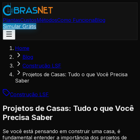
Plantas
Custos
Métodos
Como Funciona
Blog
Simular Grátis
Home
Blog
Construção LSF
Projetos de Casas: Tudo o que Você Precisa
Saber
Construção LSF
Projetos de Casas: Tudo o que Você
Precisa Saber
Se você está pensando em construir uma casa, é
fundamental entender a importância dos projetos de