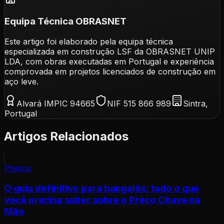
Equipa Técnica OBRASNET
Este artigo foi elaborado pela equipa técnica
especializada em construção LSF da OBRASNET UNIP
LDA, com obras executadas em Portugal e experiência
comprovada em projetos licenciados de construção em
aço leve.
Alvará IMPIC 94665
NIF 515 866 989
Sintra,
Portugal
Artigos Relacionados
Preços
O guia definitivo para bangalôs: tudo o que
você precisa saber sobre o Preço Chave na
Mão