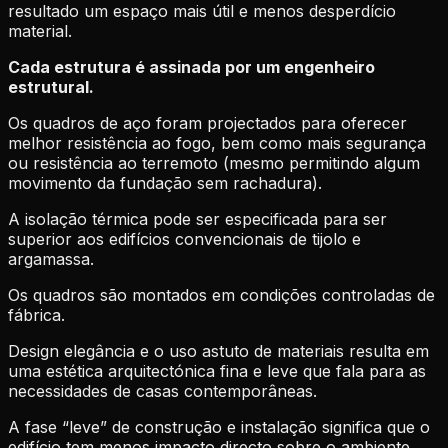
resultado um espaço mais útil e menos desperdício
material.
Cada estrutura é assinada por um engenheiro
estrutural.
Os quadros de aço foram projectados para oferecer
melhor resistência ao fogo, bem como mais segurança
ou resistência ao terremoto (mesmo permitindo algum
movimento da fundação sem rachadura).
A isolação térmica pode ser especificada para ser
superior aos edifícios convencionais de tijolo e
argamassa.
Os quadros são montados em condições controladas de
fábrica.
Design elegância e o uso astuto de materiais resulta em
uma estética arquitectónica fina e leve que fala para as
necessidades de casas contemporâneas.
A fase “leve” de construção e instalação significa que o
edifício tem menos impacto directo sobre o ambiente