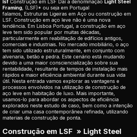
lsf
Construção em LSF Daí a denominação
Light Steel
Framing
, (LSF)* ou seja em Portugal
falamos, Estruturas Ligeiras em Aço ou construção em
LSF. Construção em aço leve não é uma nova
tendência. Em Lisboa Portugal, a construção em aço
leve tem sido popular por muitas décadas,
particularmente em reabilitação de edifícios antigos,
comerciais e industriais. No mercado imobiliário, o aço
tem sido utilizado estruturalmente, em conjunto com
alvenaria, betão e pedra. Este cenário está mudando
devido a uma maior consciencialização sobre sua
rentabilidade, resultante de tempos de instalação mais
rápidos e maior eficiência ambiental durante sua vida
útil. Nesta entrada vamos explorar as vantagens e
processos envolvidos na utilização de construção de
aço leve em habitação de luxo. Mais importante,
usamos-lo para abordar os aspectos de eficiência
explorados neste estudo de caso, bem como a intenção
de criar uma casa contemporânea refinada, utilizando
materiais de construção de ponta.
Construção em LSF » Light Steel