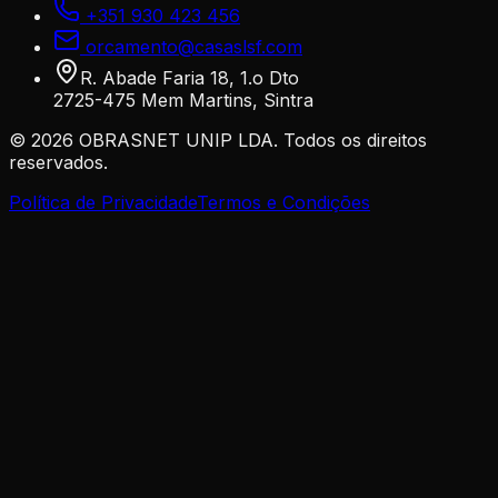
+351 930 423 456
orcamento@casaslsf.com
R. Abade Faria 18, 1.o Dto
2725-475 Mem Martins, Sintra
©
2026
OBRASNET UNIP LDA. Todos os direitos
reservados.
Política de Privacidade
Termos e Condições