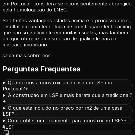
em Portugal, considera-se inconscientemente abrangido
pela homologação do LNEC.
São tantas vantagens listadas acima e o processo em si,
resultar em uma tecnologia de construção steel framing
que não só é eficiente em muitas escalas, mas também
um que oferece uma solução de qualidade para o
mercado imobiliário.
saiba mais sobre nós
Perguntas Frequentes
Quanto custa construir uma casa em LSF em
Portugal?
+
A construcao em LSF e mais barata que a tradicional?
+
O que esta incluido no preco por m2 de uma casa
LSF?
+
Como obter um orcamento para construcao LSF?
+
#
LSF