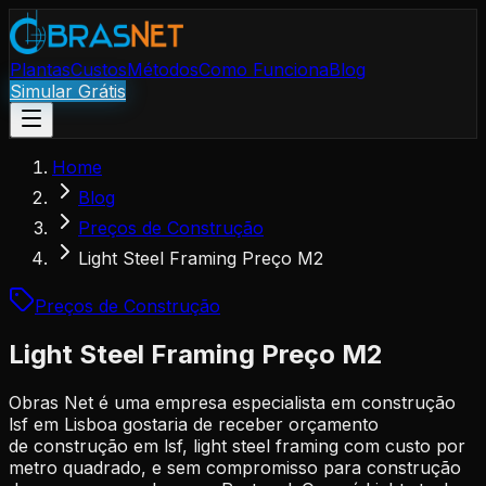
Plantas
Custos
Métodos
Como Funciona
Blog
Simular Grátis
Home
Blog
Preços de Construção
Light Steel Framing Preço M2
Preços de Construção
Light Steel Framing Preço M2
Obras Net é uma empresa especialista em construção
lsf em Lisboa gostaria de receber orçamento
de construção em lsf, light steel framing com custo por
metro quadrado, e sem compromisso para construção