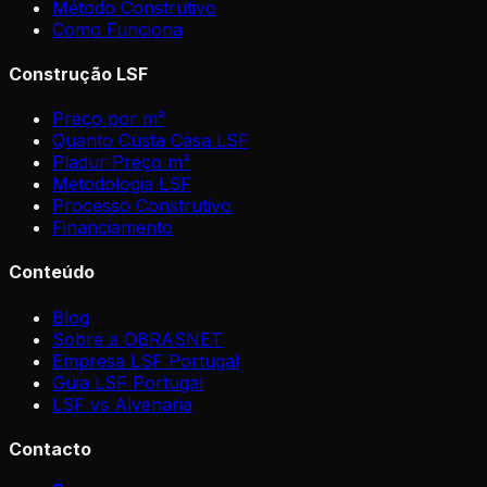
Método Construtivo
Como Funciona
Construção LSF
Preço por m²
Quanto Custa Casa LSF
Pladur Preço m²
Metodologia LSF
Processo Construtivo
Financiamento
Conteúdo
Blog
Sobre a OBRASNET
Empresa LSF Portugal
Guia LSF Portugal
LSF vs Alvenaria
Contacto