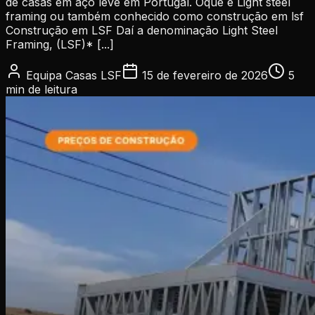
de casas em aço leve em Portugal. Oque é Light steel
framing ou também conhecido como construção em lsf
Construção em LSF Daí a denominação Light Steel
Framing, (LSF)* [...]
Equipa Casas LSF
15 de fevereiro de 2026
5
min
de leitura