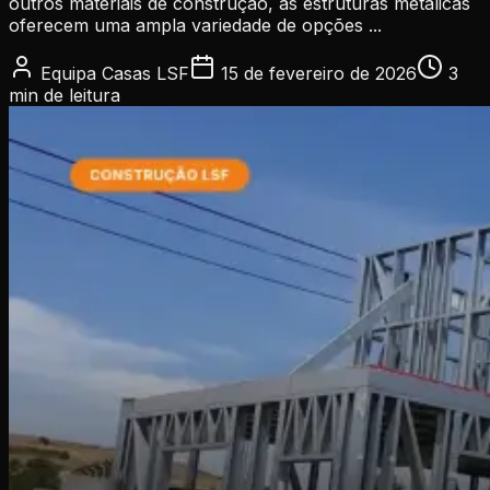
outros materiais de construção, as estruturas metálicas
oferecem uma ampla variedade de opções ...
Equipa Casas LSF
15 de fevereiro de 2026
3
min
de leitura