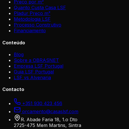
Preço por m²
Quanto Custa Casa LSF
Pladur Preço m²
Metodologia LSF
Processo Construtivo
Financiamento
Conteúdo
Blog
Sobre a OBRASNET
Empresa LSF Portugal
Guia LSF Portugal
LSF vs Alvenaria
Contacto
+351 930 423 456
orcamento@casaslsf.com
R. Abade Faria 18, 1.o Dto
2725-475 Mem Martins, Sintra