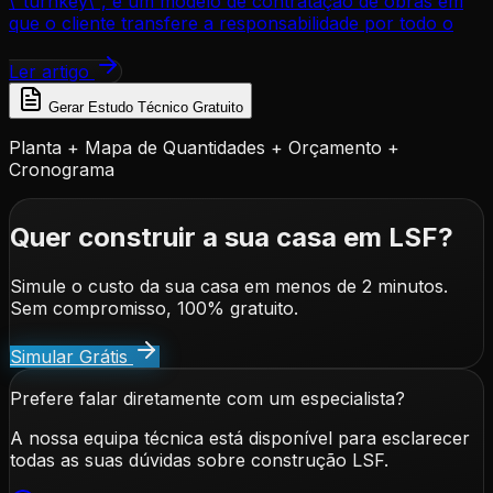
\"turnkey\", é um modelo de contratação de obras em
que o cliente transfere a responsabilidade por todo o
Ler artigo
Gerar Estudo Técnico Gratuito
Planta + Mapa de Quantidades + Orçamento +
Cronograma
Quer construir a sua casa em LSF?
Simule o custo da sua casa em menos de 2 minutos.
Sem compromisso, 100% gratuito.
Simular Grátis
Prefere falar diretamente com um especialista?
A nossa equipa técnica está disponível para esclarecer
todas as suas dúvidas sobre construção LSF.