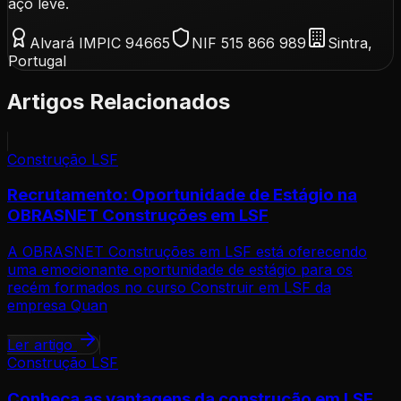
aço leve.
Alvará IMPIC 94665
NIF 515 866 989
Sintra,
Portugal
Artigos Relacionados
Construção LSF
Recrutamento: Oportunidade de Estágio na
OBRASNET Construções em LSF
A OBRASNET Construções em LSF está oferecendo
uma emocionante oportunidade de estágio para os
recém formados no curso Construir em LSF da
empresa Quan
Ler artigo
Construção LSF
Conheça as vantagens da construção em LSF