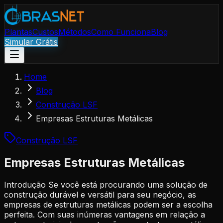
Plantas
Custos
Métodos
Como Funciona
Blog
Simular Grátis
Home
Blog
Construção LSF
Empresas Estruturas Metálicas
Construção LSF
Empresas Estruturas Metálicas
Introdução Se você está procurando uma solução de
construção durável e versátil para seu negócio, as
empresas de estruturas metálicas podem ser a escolha
perfeita. Com suas inúmeras vantagens em relação a