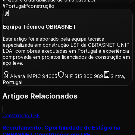
#
Portugal
#
construção
Equipa Técnica OBRASNET
Este artigo foi elaborado pela equipa técnica
especializada em construção LSF da OBRASNET UNIP
LDA, com obras executadas em Portugal e experiência
comprovada em projetos licenciados de construção em
aço leve.
Alvará IMPIC 94665
NIF 515 866 989
Sintra,
Portugal
Artigos Relacionados
Construção LSF
Recrutamento: Oportunidade de Estágio na
OBRASNET Construções em LSF