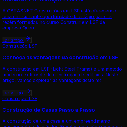
A OBRASNET Construções em LSF está oferecendo
uma emocionante oportunidade de estágio para os
recém formados no curso Construir em LSF da
empresa Quan
Ler artigo
Construção LSF
Conheça as vantagens da construção em LSF
A construção em LSF (Light Steel Frame) é um método
moderno e eficiente de construção de edifícios. Neste
artigo, vamos explorar as vantagens deste mé
Ler artigo
Construção LSF
Construção de Casas Passo a Passo
A construção de uma casa é um empreendimento
emocionante e desafiador. Envolve uma série de etapas