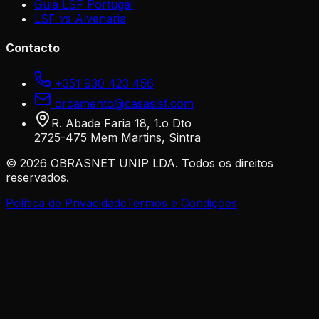
Guia LSF Portugal
LSF vs Alvenaria
Contacto
+351 930 423 456
orcamento@casaslsf.com
R. Abade Faria 18, 1.o Dto
2725-475 Mem Martins, Sintra
©
2026
OBRASNET UNIP LDA. Todos os direitos
reservados.
Política de Privacidade
Termos e Condições