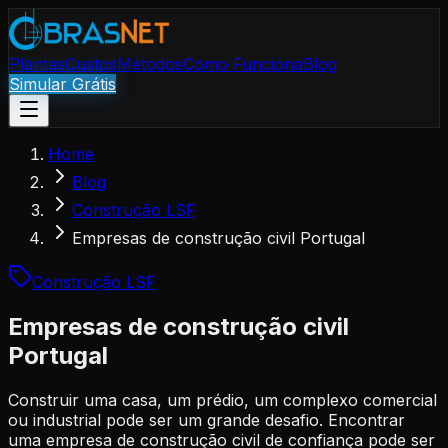
Plantas
Custos
Métodos
Como Funciona
Blog
Simular Grátis
Home
Blog
Construção LSF
Empresas de construção civil Portugal
Construção LSF
Empresas de construção civil
Portugal
Construir uma casa, um prédio, um complexo comercial
ou industrial pode ser um grande desafio. Encontrar
uma empresa de construção civil de confiança pode ser