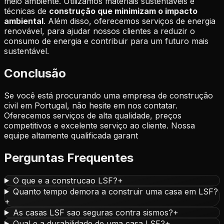
meio ambiente. Utilizamos materiais sustentáveis e
técnicas de
construção que minimizam o impacto
ambiental
. Além disso, oferecemos serviços de energia
renovável, para ajudar nossos clientes a reduzir o
consumo de energia e contribuir para um futuro mais
sustentável.
Conclusão
Se você está procurando uma empresa de construção
civil em Portugal, não hesite em nos contatar.
Oferecemos serviços de alta qualidade, preços
competitivos e excelente serviço ao cliente. Nossa
equipe altamente qualificada garant
Perguntas Frequentes
O que e a construcao LSF?
+
Quanto tempo demora a construir uma casa em LSF?
+
As casas LSF sao seguras contra sismos?
+
Qual e a durabilidade de uma casa LSF?
+