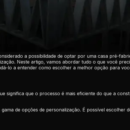
nsiderado a possibilidade de optar por uma casa pré-fabr
zação. Neste artigo, vamos abordar tudo o que você preci
ajudá-lo a entender como escolher a melhor opção para voc
ue significa que o processo é mais eficiente do que a cons
ama de opções de personalização. É possível escolher desd