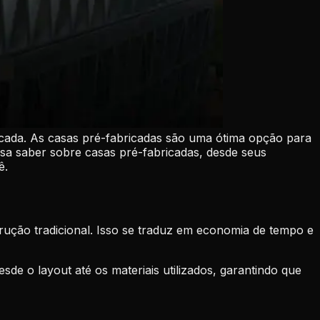
icada. As casas pré-fabricadas são uma ótima opção para
sa saber sobre casas pré-fabricadas, desde seus
ê.
trução tradicional. Isso se traduz em economia de tempo e
e o layout até os materiais utilizados, garantindo que