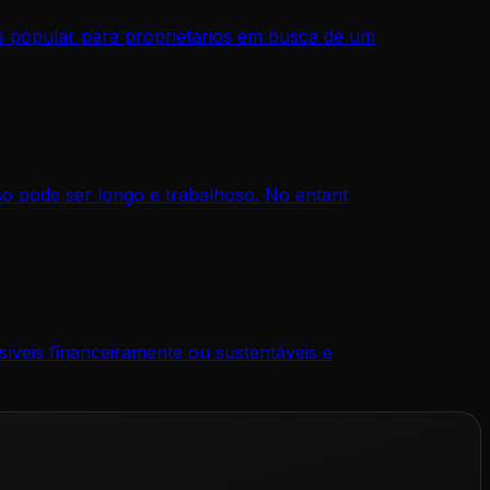
 popular para proprietários em busca de um
o pode ser longo e trabalhoso. No entant
íveis financeiramente ou sustentáveis e