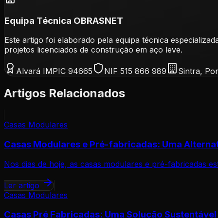
Equipa Técnica OBRASNET
Este artigo foi elaborado pela equipa técnica especia
projetos licenciados de construção em aço leve.
Alvará IMPIC 94665
NIF 515 866 989
Sintra, Po
Artigos Relacionados
Casas Modulares
Casas Modulares e Pré-fabricadas: Uma Alterna
Nos dias de hoje, as casas modulares e pré-fabricadas es
Ler artigo
Casas Modulares
Casas Pré Fabricadas: Uma Solução Sustentável