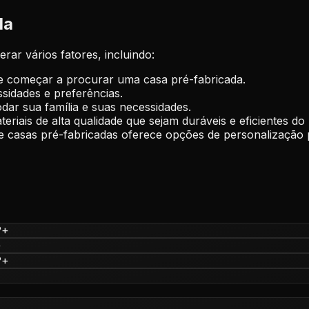
da
rar vários fatores, incluindo:
e começar a procurar uma casa pré-fabricada.
ssidades e preferências.
r sua família e suas necessidades.
teriais de alta qualidade que sejam duráveis e eficientes do
e casas pré-fabricadas oferece opções de personalização p
?
+
+
?
+