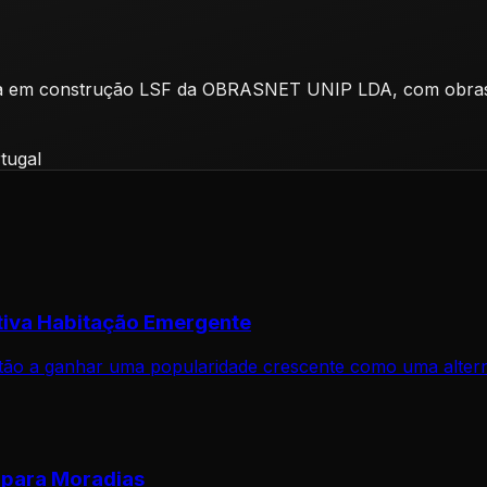
lizada em construção LSF da OBRASNET UNIP LDA, com obr
rtugal
tiva Habitação Emergente
tão a ganhar uma popularidade crescente como uma alternat
 para Moradias