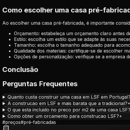
Como escolher uma casa pré-fabrica
Ao escolher uma casa pré-fabricada, é importante conside
Orçamento: estabeleça um orçamento claro antes d
Estilo: escolha um estilo que se adapte às suas nece
Tamanho: escolha o tamanho adequado para acomoda
Qualidade dos materiais: certifique-se de escolher ma
Opções de personalização: verifique se a empresa d
Conclusão
Perguntas Frequentes
Quanto custa construir uma casa em LSF em Portugal
A construcao em LSF e mais barata que a tradicional?
O que esta incluido no preco por m2 de uma casa LSF
Como obter um orcamento para construcao LSF?
+
#
preços
#
pré-fabricadas