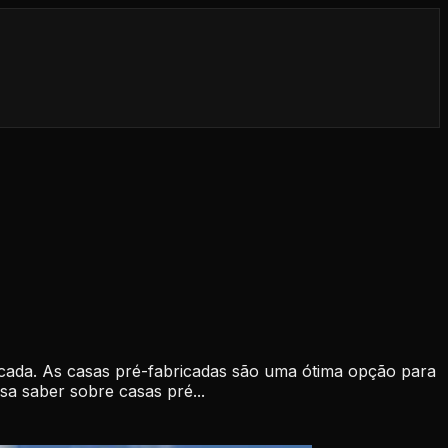
icada. As casas pré-fabricadas são uma ótima opção para
a saber sobre casas pré...