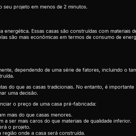
o seu projeto em menos de 2 minutos.
ia energética. Essas casas são construídas com materiais d
ue elas são mais econômicas em termos de consumo de energi
te, dependendo de uma série de fatores, incluindo o taman
ruída.
atas do que as casas tradicionais. No entanto, é importan
mar uma decisão.
enciar o preço de uma casa pré-fabricada:
am mais do que casas menores.
em a ser mais caros do que materiais de qualidade inferior.
rá o projeto.
região onde a casa será construída.