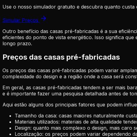
Use o nosso simulador gratuito e descubra quanto custa 
Simular Preços
Outro benefício das casas pré-fabricadas é a sua eficiênc
eficientes do ponto de vista energético. Isso significa q
longo prazo.
Preços das casas pré-fabricadas
Os preços das casas pré-fabricadas podem variar amplamen
complexidade do design e a região onde a casa será const
Em geral, as casas pré-fabricadas tendem a ser mais bar
e é importante fazer uma pesquisa detalhada antes de to
Aqui estão alguns dos principais fatores que podem influ
Tamanho da casa: casas maiores naturalmente cust
Materiais utilizados: materiais de alta qualidade tend
Design: quanto mais complexo o design, mais caro se
Localização: os preços podem variar dependendo da 