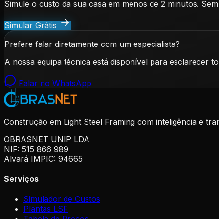
Simule o custo da sua casa em menos de 2 minutos. Sem
Simular Grátis
Prefere falar diretamente com um especialista?
A nossa equipa técnica está disponível para esclarecer t
Falar no WhatsApp
Construção em Light Steel Framing com inteligência e tra
OBRASNET UNIP LDA
NIF: 515 866 989
Alvará IMPIC: 94665
Serviços
Simulador de Custos
Plantas LSF
Tabela de Preços