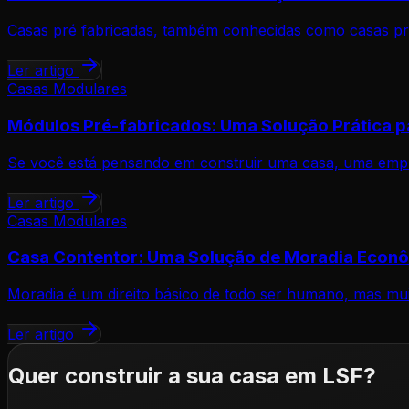
Casas pré fabricadas, também conhecidas como casas pr
Ler artigo
Casas Modulares
Módulos Pré-fabricados: Uma Solução Prática p
Se você está pensando em construir uma casa, uma empre
Ler artigo
Casas Modulares
Casa Contentor: Uma Solução de Moradia Econô
Moradia é um direito básico de todo ser humano, mas mui
Ler artigo
Quer construir a sua casa em LSF?