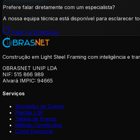
Prefere falar diretamente com um especialista?
A nossa equipa técnica está disponível para esclarecer t
Falar no WhatsApp
Construção em Light Steel Framing com inteligência e tra
OBRASNET UNIP LDA
NIF: 515 866 989
Alvará IMPIC: 94665
Serviços
Simulador de Custos
Plantas LSF
Tabela de Preços
Método Construtivo
Como Funciona