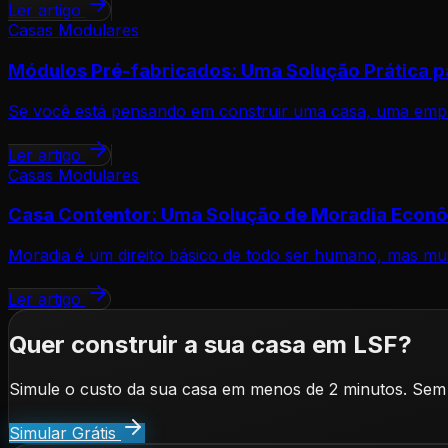
Ler artigo
Casas Modulares
Módulos Pré-fabricados: Uma Solução Prática p
Se você está pensando em construir uma casa, uma empre
Ler artigo
Casas Modulares
Casa Contentor: Uma Solução de Moradia Econô
Moradia é um direito básico de todo ser humano, mas mui
Ler artigo
Quer construir a sua casa em LSF?
Simule o custo da sua casa em menos de 2 minutos. Sem
Simular Grátis