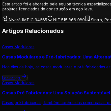
Este artigo foi elaborado pela equipa técnica especia
projetos licenciados de construção em aço leve.
Alvará IMPIC 94665
NIF 515 866 989
Sintra, Po
Artigos Relacionados
Casas Modulares
Casas Modulares e Pré-fabricadas: Uma Alterna
Nos dias de hoje, as casas modulares e pré-fabricadas es
Ler artigo
Casas Modulares
Casas Pré Fabricadas: Uma Solução Sustentável
Casas pré fabricadas, também conhecidas como casas pr