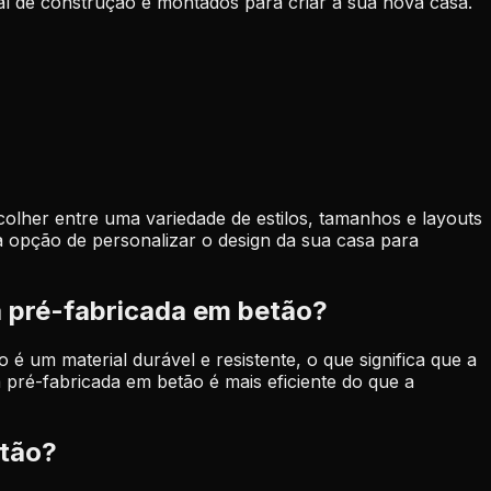
al de construção e montados para criar a sua nova casa.
olher entre uma variedade de estilos, tamanhos e layouts
 opção de personalizar o design da sua casa para
a pré-fabricada em betão?
um material durável e resistente, o que significa que a
 pré-fabricada em betão é mais eficiente do que a
etão?