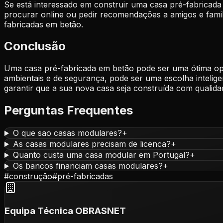
Se está interessado em construir uma casa pré-fabricad
procurar online ou pedir recomendações a amigos e famil
fabricadas em betão.
Conclusão
Uma casa pré-fabricada em betão pode ser uma ótima opç
ambientais e de segurança, pode ser uma escolha intelige
garantir que a sua nova casa seja construída com qualid
Perguntas Frequentes
O que sao casas modulares?
+
As casas modulares precisam de licenca?
+
Quanto custa uma casa modular em Portugal?
+
Os bancos financiam casas modulares?
+
#
construção
#
pré-fabricadas
Equipa Técnica OBRASNET