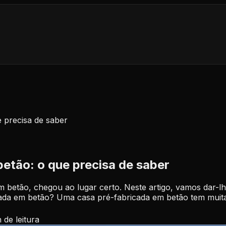
 precisa de saber
etão: o que precisa de saber
m betão, chegou ao lugar certo. Neste artigo, vamos dar-
ada em betão? Uma casa pré-fabricada em betão tem muita
n
de leitura