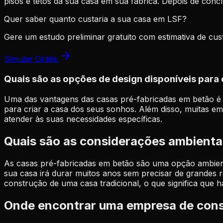
pisos e tetos da sua casa em sua fábrica. Depois de con
Quer saber quanto custaria a sua casa em LSF?
Gere um estudo preliminar gratuito com estimativa de cus
Simular Grátis
Quais são as opções de design disponíveis para
Uma das vantagens das casas pré-fabricadas em betão é q
para criar a casa dos seus sonhos. Além disso, muitas e
atender às suas necessidades específicas.
Quais são as considerações ambienta
As casas pré-fabricadas em betão são uma opção ambienta
sua casa irá durar muitos anos sem precisar de grandes 
construção de uma casa tradicional, o que significa que h
Onde encontrar uma empresa de cons