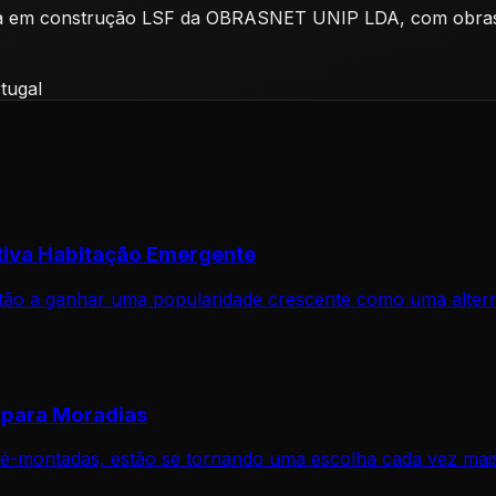
lizada em construção LSF da OBRASNET UNIP LDA, com obr
rtugal
tiva Habitação Emergente
tão a ganhar uma popularidade crescente como uma alternat
 para Moradias
é-montadas, estão se tornando uma escolha cada vez mais