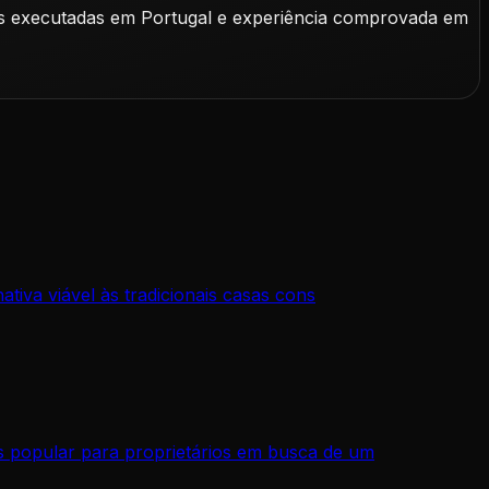
as executadas em Portugal e experiência comprovada em
iva viável às tradicionais casas cons
 popular para proprietários em busca de um