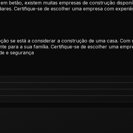
a em betão, existem muitas empresas de construção dispo
iares. Certifique-se de escolher uma empresa com experiê
ão se está a considerar a construção de uma casa. Com mu
nte para a sua família. Certifique-se de escolher uma emp
ade e segurança