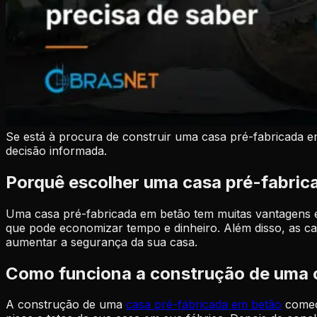
Se está à procura de construir uma casa pré-fabricada e
decisão informada.
Porquê escolher uma casa pré-fabric
Uma casa pré-fabricada em betão tem muitas vantagens em r
que pode economizar tempo e dinheiro. Além disso, as cas
aumentar a segurança da sua casa.
Como funciona a construção de uma 
A construção de uma
casa pré-fabricada em betão
começa