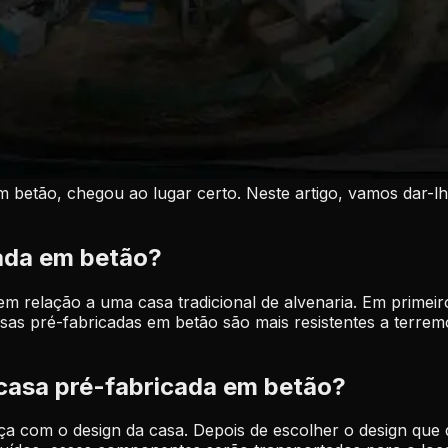
m betão, chegou ao lugar certo. Neste artigo, vamos dar-
ada em betão?
elação a uma casa tradicional de alvenaria. Em primeiro lu
as pré-fabricadas em betão são mais resistentes a terremo
casa pré-fabricada em betão?
 com o design da casa. Depois de escolher o design que d