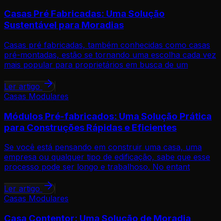
Casas Pré Fabricadas: Uma Solução
Sustentável para Moradias
Casas pré fabricadas, também conhecidas como casas
pré-montadas, estão se tornando uma escolha cada vez
mais popular para proprietários em busca de um
Ler artigo
Casas Modulares
Módulos Pré-fabricados: Uma Solução Prática
para Construções Rápidas e Eficientes
Se você está pensando em construir uma casa, uma
empresa ou qualquer tipo de edificação, sabe que esse
processo pode ser longo e trabalhoso. No entant
Ler artigo
Casas Modulares
Casa Contentor: Uma Solução de Moradia