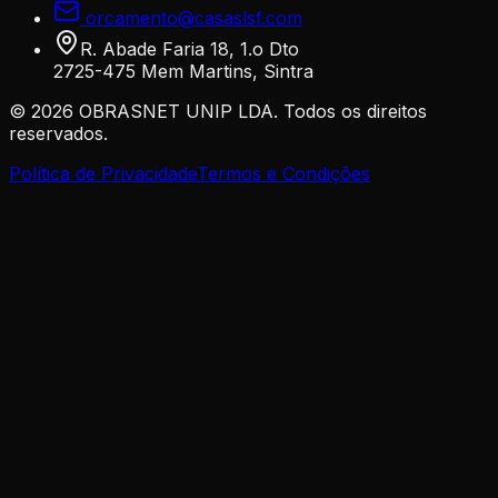
orcamento@casaslsf.com
R. Abade Faria 18, 1.o Dto
2725-475 Mem Martins, Sintra
©
2026
OBRASNET UNIP LDA. Todos os direitos
reservados.
Política de Privacidade
Termos e Condições