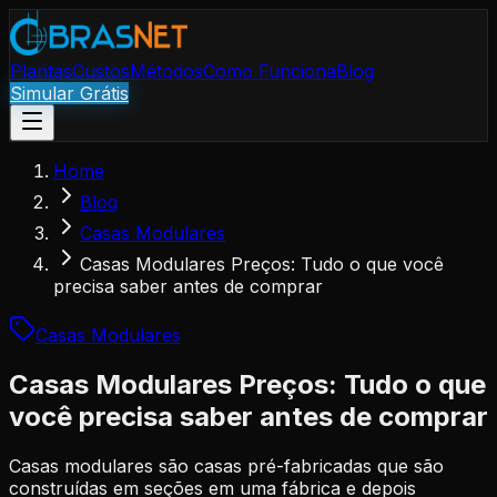
Plantas
Custos
Métodos
Como Funciona
Blog
Simular Grátis
Home
Blog
Casas Modulares
Casas Modulares Preços: Tudo o que você
precisa saber antes de comprar
Casas Modulares
Casas Modulares Preços: Tudo o que
você precisa saber antes de comprar
Casas modulares são casas pré-fabricadas que são
construídas em seções em uma fábrica e depois