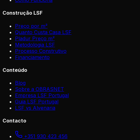
Como Funciona
Construção LSF
Preço por m²
Quanto Custa Casa LSF
Pladur Preço m²
Metodologia LSF
Processo Construtivo
Financiamento
Conteúdo
Blog
Sobre a OBRASNET
Empresa LSF Portugal
Guia LSF Portugal
LSF vs Alvenaria
Contacto
+351 930 423 456