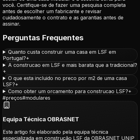
você. Certifique-se de fazer uma pesquisa completa
antes de escolher um fabricante e revisar
cuidadosamente o contrato e as garantias antes de
assinar.
Perguntas Frequentes
Quanto custa construir uma casa em LSF em
Portugal?
+
A construcao em LSF e mais barata que a tradicional?
+
O que esta incluido no preco por m2 de uma casa
LSF?
+
Como obter um orcamento para construcao LSF?
+
#
preços
#
modulares
Equipa Técnica OBRASNET
Este artigo foi elaborado pela equipa técnica
especializada em construção LSF da OBRASNET UNIP