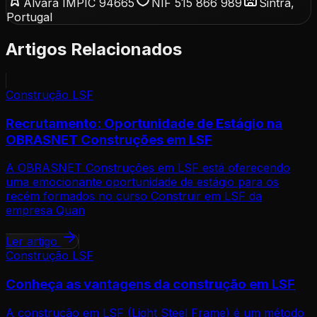
Alvará IMPIC 94665
NIF 515 866 989
Sintra,
Portugal
Artigos Relacionados
Construção LSF
Recrutamento: Oportunidade de Estágio na
OBRASNET Construções em LSF
A OBRASNET Construções em LSF está oferecendo
uma emocionante oportunidade de estágio para os
recém formados no curso Construir em LSF da
empresa Quan
Ler artigo
Construção LSF
Conheça as vantagens da construção em LSF
A construção em LSF (Light Steel Frame) é um método