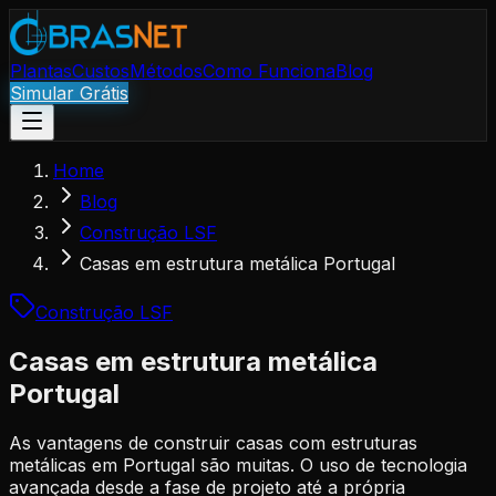
Plantas
Custos
Métodos
Como Funciona
Blog
Simular Grátis
Home
Blog
Construção LSF
Casas em estrutura metálica Portugal
Construção LSF
Casas em estrutura metálica
Portugal
As vantagens de construir casas com estruturas
metálicas em Portugal são muitas. O uso de tecnologia
avançada desde a fase de projeto até a própria