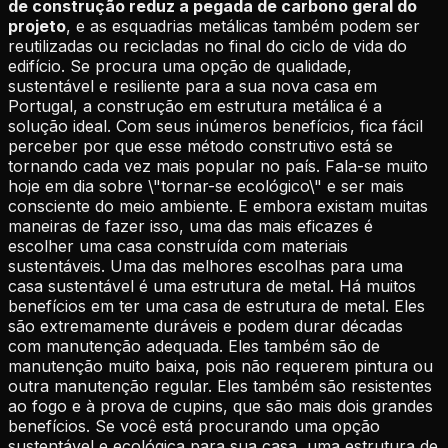
de construção reduz a pegada de carbono geral do
projeto
, e as esquadrias metálicas também podem ser
reutilizadas ou recicladas no final do ciclo de vida do
edifício. Se procura uma opção de qualidade,
sustentável e resiliente para a sua nova casa em
Portugal, a construção em estrutura metálica é a
solução ideal. Com seus inúmeros benefícios, fica fácil
perceber por que esse método construtivo está se
tornando cada vez mais popular no país. Fala-se muito
hoje em dia sobre \"tornar-se ecológico\" e ser mais
consciente do meio ambiente. E embora existam muitas
maneiras de fazer isso, uma das mais eficazes é
escolher uma casa construída com materiais
sustentáveis. Uma das melhores escolhas para uma
casa sustentável é uma estrutura de metal. Há muitos
benefícios em ter uma casa de estrutura de metal. Eles
são extremamente duráveis e podem durar décadas
com manutenção adequada. Eles também são de
manutenção muito baixa, pois não requerem pintura ou
outra manutenção regular. Eles também são resistentes
ao fogo e à prova de cupins, que são mais dois grandes
benefícios. Se você está procurando uma opção
sustentável e ecológica para sua casa, uma estrutura de