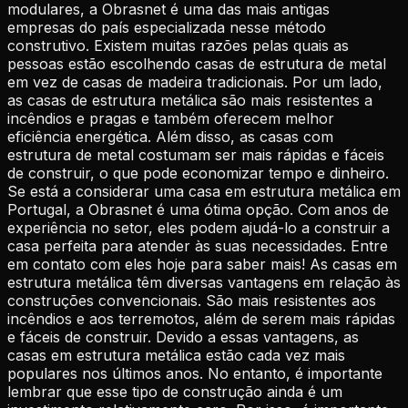
modulares, a Obrasnet é uma das mais antigas
empresas do país especializada nesse método
construtivo. Existem muitas razões pelas quais as
pessoas estão escolhendo casas de estrutura de metal
em vez de casas de madeira tradicionais. Por um lado,
as casas de estrutura metálica são mais resistentes a
incêndios e pragas e também oferecem melhor
eficiência energética. Além disso, as casas com
estrutura de metal costumam ser mais rápidas e fáceis
de construir, o que pode economizar tempo e dinheiro.
Se está a considerar uma casa em estrutura metálica em
Portugal, a Obrasnet é uma ótima opção. Com anos de
experiência no setor, eles podem ajudá-lo a construir a
casa perfeita para atender às suas necessidades. Entre
em contato com eles hoje para saber mais! As casas em
estrutura metálica têm diversas vantagens em relação às
construções convencionais. São mais resistentes aos
incêndios e aos terremotos, além de serem mais rápidas
e fáceis de construir. Devido a essas vantagens, as
casas em estrutura metálica estão cada vez mais
populares nos últimos anos. No entanto, é importante
lembrar que esse tipo de construção ainda é um