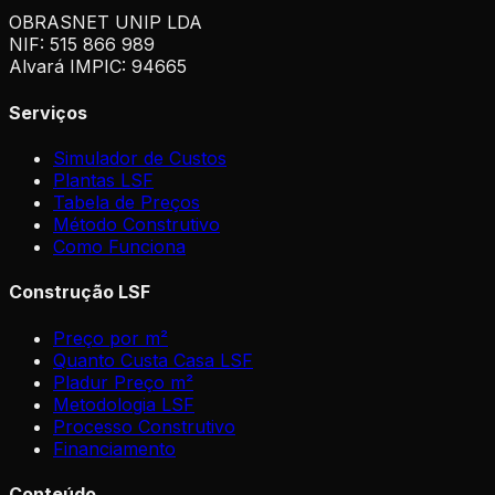
OBRASNET UNIP LDA
NIF: 515 866 989
Alvará IMPIC: 94665
Serviços
Simulador de Custos
Plantas LSF
Tabela de Preços
Método Construtivo
Como Funciona
Construção LSF
Preço por m²
Quanto Custa Casa LSF
Pladur Preço m²
Metodologia LSF
Processo Construtivo
Financiamento
Conteúdo