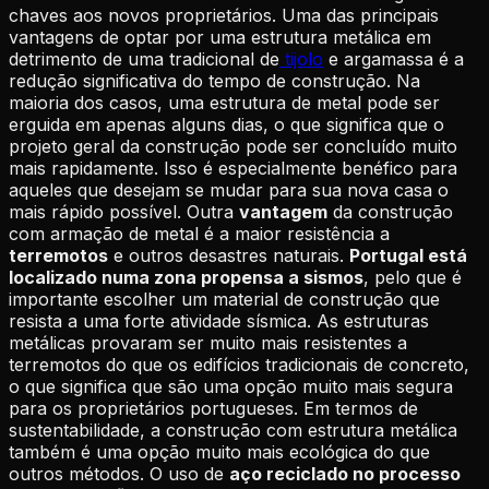
chaves aos novos proprietários. Uma das principais
vantagens de optar por uma estrutura metálica em
detrimento de uma tradicional de
tijolo
e argamassa é a
redução significativa do tempo de construção. Na
maioria dos casos, uma estrutura de metal pode ser
erguida em apenas alguns dias, o que significa que o
projeto geral da construção pode ser concluído muito
mais rapidamente. Isso é especialmente benéfico para
aqueles que desejam se mudar para sua nova casa o
mais rápido possível. Outra
vantagem
da construção
com armação de metal é a maior resistência a
terremotos
e outros desastres naturais.
Portugal está
localizado numa zona propensa a sismos
, pelo que é
importante escolher um material de construção que
resista a uma forte atividade sísmica. As estruturas
metálicas provaram ser muito mais resistentes a
terremotos do que os edifícios tradicionais de concreto,
o que significa que são uma opção muito mais segura
para os proprietários portugueses. Em termos de
sustentabilidade, a construção com estrutura metálica
também é uma opção muito mais ecológica do que
outros métodos. O uso de
aço reciclado no processo