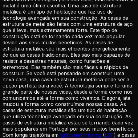
metal é uma ótima escolha. Uma casa de estrutura
metálica é um tipo de habitação que faz uso de
tecnologia avançada em sua construção. As casas de
estrutura de metal são feitas com uma estrutura de aço
que é leve, mas extremamente forte. Este tipo de
construção está se tornando cada vez mais popular
devido aos seus muitos benefícios. As casas de
estrutura metálica são mais eficientes energeticamente
do que as casas tradicionais. Eles são mais capazes de
resistir a desastres naturais, como furacões e
terremotos. Eles também são mais fáceis e rápidos de
construir. Se você está pensando em construir uma
nova casa, uma casa de estrutura metálica pode ser a
opção perfeita para você. A tecnologia sempre foi uma
grande parte de nossas vidas, desde a forma como nos
comunicamos até a forma como vivemos. E agora, até
mudou a forma como construímos nossas casas. As
casas de estrutura metálica são um tipo de habitação
que utiliza tecnologia avançada em sua construção. As
casas de estrutura metálica estão se tornando cada vez
mais populares em Portugal por seus muitos benefícios.
Com longa trajetória em
light steel framing
(
LSF
) e casas