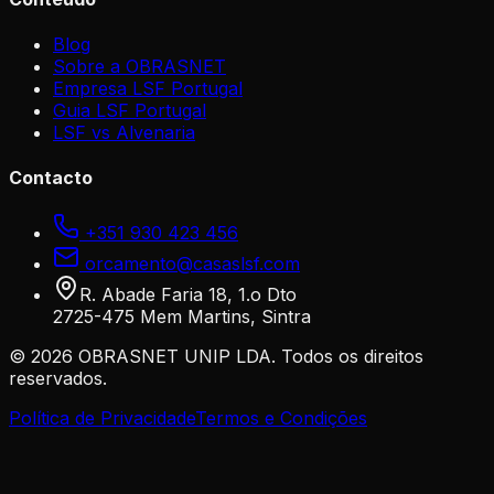
Blog
Sobre a OBRASNET
Empresa LSF Portugal
Guia LSF Portugal
LSF vs Alvenaria
Contacto
+351 930 423 456
orcamento@casaslsf.com
R. Abade Faria 18, 1.o Dto
2725-475 Mem Martins, Sintra
©
2026
OBRASNET UNIP LDA. Todos os direitos
reservados.
Política de Privacidade
Termos e Condições