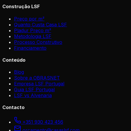
Construção LSF
Preço por m²
Quanto Custa Casa LSF
Pladur Preço m²
Metodologia LSF
Processo Construtivo
Financiamento
Conteúdo
Blog
Sobre a OBRASNET
Empresa LSF Portugal
Guia LSF Portugal
LSF vs Alvenaria
Contacto
+351 930 423 456
orcamento@casaslsf.com