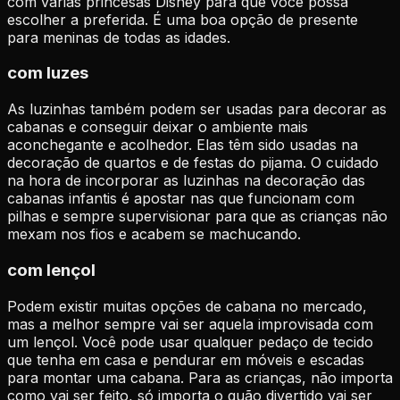
com várias princesas Disney para que você possa
escolher a preferida. É uma boa opção de presente
para meninas de todas as idades.
com luzes
As luzinhas também podem ser usadas para decorar as
cabanas e conseguir deixar o ambiente mais
aconchegante e acolhedor. Elas têm sido usadas na
decoração de quartos e de festas do pijama. O cuidado
na hora de incorporar as luzinhas na decoração das
cabanas infantis é apostar nas que funcionam com
pilhas e sempre supervisionar para que as crianças não
mexam nos fios e acabem se machucando.
com lençol
Podem existir muitas opções de cabana no mercado,
mas a melhor sempre vai ser aquela improvisada com
um lençol. Você pode usar qualquer pedaço de tecido
que tenha em casa e pendurar em móveis e escadas
para montar uma cabana. Para as crianças, não importa
como vai ser feito, só importa o quão divertido vai ser