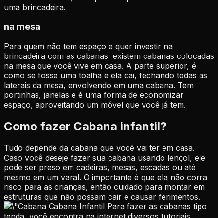
uma brincadeira.
na mesa
Para quem não tem espaço e quer investir na
brincadeira com as cabanas, existem cabanas colocadas
na mesa que você vive em casa. A parte superior, é
como se fosse uma toalha e ela cai, fechando todas as
laterais da mesa, envolvendo em uma cabana. Tem
portinhas, janelas e é uma forma de economizar
espaço, aproveitando um móvel que você já tem.
Como fazer Cabana infantil?
Tudo depende da cabana que você vai ter em casa.
Caso você deseje fazer sua cabana usando lençol, ele
pode ser preso em cadeiras, mesas, escadas ou até
mesmo em um varal. O importante é que ela não corra
risco para as crianças, então cuidado para montar em
estruturas que não possam cair e causar ferimentos.
Cabana Infantil
Para fazer as cabanas tipo
tenda, você encontra na internet diversos tutoriais.