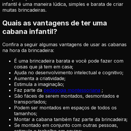
infantil é uma maneira lúdica, simples e barata de criar
muitas brincadeiras.
Quais as vantagens de ter uma
cabana infantil?
Confira a seguir algumas vantagens de usar as cabanas
na hora da brincadeira:
É uma brincadeira barata e você pode fazer com
coisas que já tem em casa;
Ajuda no desenvolvimento intelectual e cognitivo;
Aumenta a criatividade;
Estimula a imaginação;
Faz parte da
pedagogia montessoriana
;
São fáceis de serem montados, desmontados e
transportados;
Podem ser montados em espaços de todos os
tamanhos;
Montar a cabana também faz parte da brincadeira;
Se montado em conjunto com outras pessoas,
estimula o trabalho em equipe;