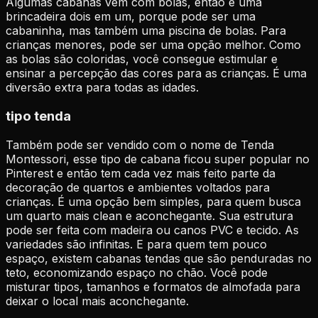
Algumas cabanas vêm com bolas, então é uma
brincadeira dois em um, porque pode ser uma
cabaninha, mas também uma piscina de bolas. Para
crianças menores, pode ser uma opção melhor. Como
as bolas são coloridas, você consegue estimular e
ensinar a percepção das cores para as crianças. É uma
diversão extra para todas as idades.
tipo tenda
Também pode ser vendido com o nome de Tenda
Montessori, esse tipo de cabana ficou super popular no
Pinterest e então tem cada vez mais feito parte da
decoração de quartos e ambientes voltados para
crianças. É uma opção bem simples, para quem busca
um quarto mais clean e aconchegante.
Sua estrutura
pode ser feita com madeira ou canos PVC e tecido. As
variedades são infinitas. E para quem tem pouco
espaço, existem cabanas tendas que são penduradas no
teto, economizando espaço no chão. Você pode
misturar tipos, tamanhos e formatos de almofada para
deixar o local mais aconchegante.