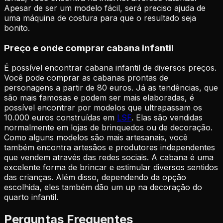
Apesar de ser um modelo fácil, será preciso ajuda de
uma máquina de costura para que o resultado seja
bonito.
Preço e onde comprar cabana infantil
É possível encontrar cabana infantil de diversos preços.
Você pode comprar as cabanas prontas de
personagens a partir de 80 euros. Já as tendências, que
são mais famosas e podem ser mais elaboradas, é
possível encontrar por modelos que ultrapassam os
10.000 euros construídas em
LSF
.
Elas são vendidas
normalmente em lojas de brinquedos ou de decoração.
Como alguns modelos são mais artesanais, você
também encontra artesãos e produtores independentes
que vendem através das redes sociais.
A cabana é uma
excelente forma de brincar e estimular diversos sentidos
das crianças. Além disso, dependendo da opção
escolhida, eles também dão um up na decoração do
quarto infantil.
Perguntas Frequentes