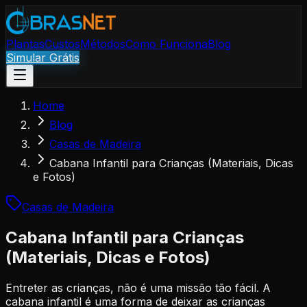
Plantas
Custos
Métodos
Como Funciona
Blog
Simular Grátis
Home
Blog
Casas de Madeira
Cabana Infantil para Crianças (Materiais, Dicas
e Fotos)
Casas de Madeira
Cabana Infantil para Crianças
(Materiais, Dicas e Fotos)
Entreter as crianças, não é uma missão tão fácil. A
cabana infantil é uma forma de deixar as crianças